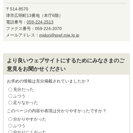
〒514-8570
津市広明町13番地（本庁6階）
電話番号：
059-224-2513
ファクス番号：059-224-2070
メールアドレス：
midori@pref.mie.lg.jp
より良いウェブサイトにするためにみなさまのご
意見をお聞かせください
お求めの情報は充分掲載されていましたか？
充分だった
ふつう
足りなかった
このページの内容や表現は分かりやすかったですか？
分かりやすかった
ふつう
分かりにくかった