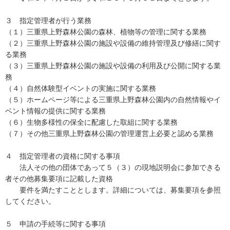
３ 指定管理者が行う業務
（１）三重県上野森林公園の森林、植物等の管理に関する業務
（２）三重県上野森林公園の施設や設備の維持管理及び修繕に関す
る業務
（３）三重県上野森林公園の施設や設備の利用及び公開に関する業
務
（４）自然体験型イベントの実施に関する業務
（５）ホームページ等による三重県上野森林公園内の自然情報やイ
ベント情報の提供に関する業務
（６）生物多様性の保全に配慮した取組に関する業務
（７）その他三重県上野森林公園の管理運営上必要と認める業務
４ 指定管理者の資格に関する事項
法人その他の団体であって５（３）の現地説明会に参加できる
者その他募集要項に記載した資格
要件を満たすこととします。詳細については、募集要項を参照
してください。
５ 申請の手続等に関する事項