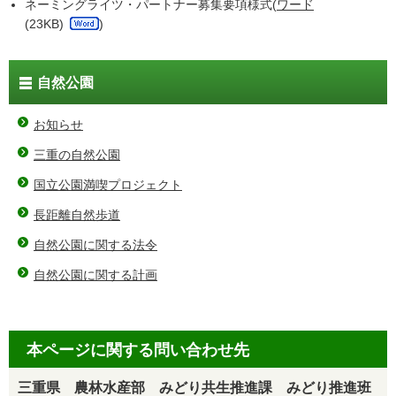
ネーミングライツ・パートナー募集要項様式(
ワード
(23KB)
)
自然公園
お知らせ
三重の自然公園
国立公園満喫プロジェクト
長距離自然歩道
自然公園に関する法令
自然公園に関する計画
本ページに関する問い合わせ先
三重県 農林水産部 みどり共生推進課 みどり推進班