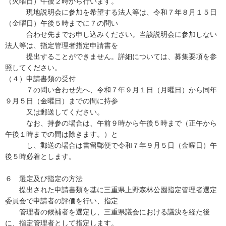
（火曜日）午後２時から行います。
現地説明会に参加を希望する法人等は、令和７年８月１５日
（金曜日）午後５時までに７の問い
合わせ先までお申し込みください。当該説明会に参加しない
法人等は、指定管理者指定申請書を
提出することができません。詳細については、募集要項を参
照してください。
（４）申請書類の受付
７の問い合わせ先へ、令和７年９月１日（月曜日）から同年
９月５日（金曜日）までの間に持参
又は郵送してください。
なお、持参の場合は、午前９時から午後５時まで（正午から
午後１時までの間は除きます。）と
し、郵送の場合は書留郵便で令和７年９月５日（金曜日）午
後５時必着とします。
６ 選定及び指定の方法
提出された申請書類を基に三重県上野森林公園指定管理者選定
委員会で申請者の評価を行い、指定
管理者の候補者を選定し、三重県議会における議決を経た後
に、指定管理者として指定します。