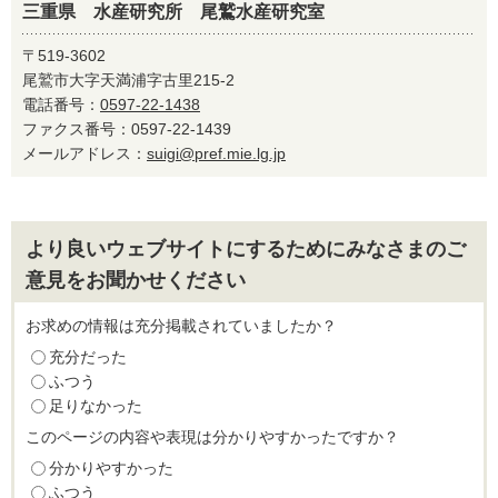
三重県 水産研究所 尾鷲水産研究室
〒519-3602
尾鷲市大字天満浦字古里215-2
電話番号：
0597-22-1438
ファクス番号：0597-22-1439
メールアドレス：
suigi@pref.mie.lg.jp
より良いウェブサイトにするためにみなさまのご
意見をお聞かせください
お求めの情報は充分掲載されていましたか？
充分だった
ふつう
足りなかった
このページの内容や表現は分かりやすかったですか？
分かりやすかった
ふつう