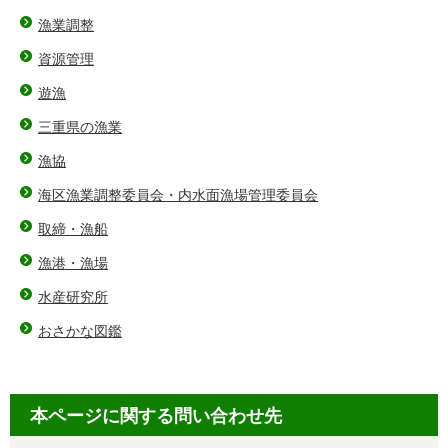
漁業調整
資源管理
遊漁
三重県の漁業
漁協
海区漁業調整委員会・内水面漁場管理委員会
取締・漁船
漁港・漁場
水産研究所
おさかな図鑑
本ページに関する問い合わせ先