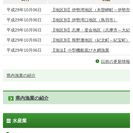
平成29年10月06日
【地区別】伊勢湾地区（木曽岬町～伊勢市
平成29年10月06日
【地区別】伊勢湾口地区（鳥羽市）
平成29年10月06日
【地区別】志摩・度会地区（志摩市～大紀
平成29年10月06日
【地区別】熊野灘地区（紀北町～紀宝町）
平成29年10月06日
【漁法】小型機船底びき網漁業
以前の更新情報
県内漁業の紹介
県内漁業の紹介
水産業