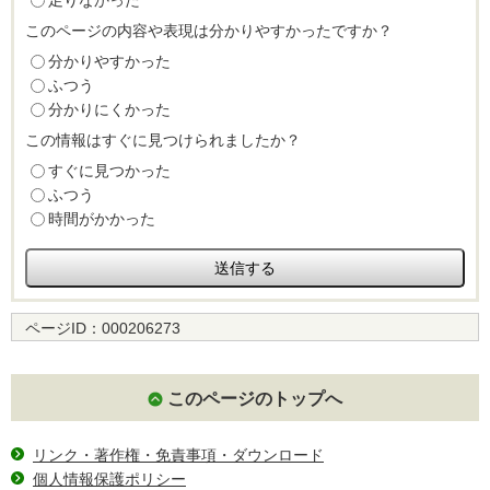
足りなかった
このページの内容や表現は分かりやすかったですか？
分かりやすかった
ふつう
分かりにくかった
この情報はすぐに見つけられましたか？
すぐに見つかった
ふつう
時間がかかった
ページID：
000206273
このページのトップへ
リンク・著作権・免責事項・ダウンロード
個人情報保護ポリシー