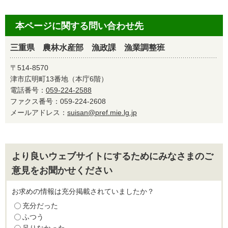
本ページに関する問い合わせ先
三重県 農林水産部 漁政課 漁業調整班
〒514-8570
津市広明町13番地（本庁6階）
電話番号：
059-224-2588
ファクス番号：059-224-2608
メールアドレス：
suisan@pref.mie.lg.jp
より良いウェブサイトにするためにみなさまのご
意見をお聞かせください
お求めの情報は充分掲載されていましたか？
充分だった
ふつう