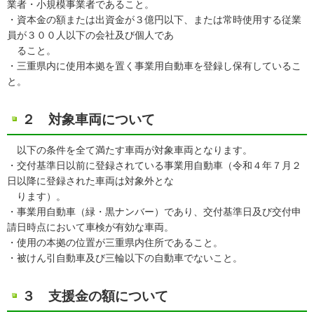
業者・小規模事業者であること。
・資本金の額または出資金が３億円以下、または常時使用する従業
員が３００人以下の会社及び個人であ
ること。
・三重県内に使用本拠を置く事業用自動車を登録し保有しているこ
と。
２ 対象車両について
以下の条件を全て満たす車両が対象車両となります。
・交付基準日以前に登録されている事業用自動車（令和４年７月２
日以降に登録された車両は対象外とな
ります）。
・事業用自動車（緑・黒ナンバー）であり、交付基準日及び交付申
請日時点において車検が有効な車両。
・使用の本拠の位置が三重県内住所であること。
・被けん引自動車及び三輪以下の自動車でないこと。
３ 支援金の額について