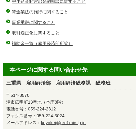
中小企業経営の金融相談に関すること
貸金業法の施行に関すること
事業承継に関すること
取引適正化に関すること
補助金一覧（雇用経済部所管）
本ページに関する問い合わせ先
三重県 雇用経済部 雇用経済総務課 総務班
〒514-8570
津市広明町13番地（本庁8階）
電話番号：
059-224-2312
ファクス番号：059-224-3024
メールアドレス：
koyokei@pref.mie.lg.jp