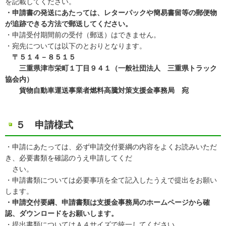
を記載してください。
・申請書の発送にあたっては、レターパックや簡易書留等の郵便物
が追跡できる方法で郵送してください。
・申請受付期間前の受付（郵送）はできません。
・宛先については以下のとおりとなります。
〒５１４－８５１５
三重県津市栄町１丁目９４１（一般社団法人 三重県トラック
協会内）
貨物自動車運送事業者燃料高騰対策支援金事務局 宛
５ 申請様式
・申請にあたっては、必ず申請交付要綱の内容をよくお読みいただ
き、必要書類を確認のうえ申請してくだ
さい。
・申請書類については必要事項を全て記入したうえで提出をお願い
します。
・申請交付要綱、申請書類は支援金事務局のホームページから確
認、ダウンロードをお願いします。
・提出書類についてはＡ４サイズで統一してください。