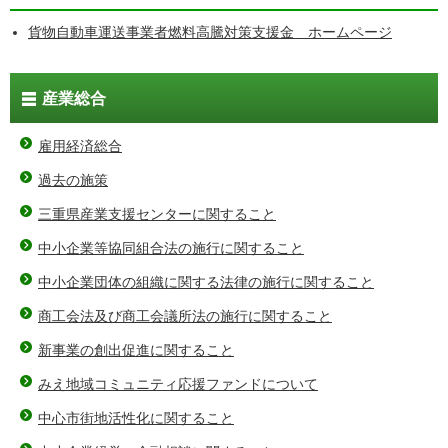
貨物自動車運送事業者燃料高騰対策支援金 ホームページ
産業総合
雇用経済総合
過去の施策
三重県産業支援センターに関すること
中小企業等協同組合法の施行に関すること
中小企業団体の組織に関する法律の施行に関すること
商工会法及び商工会議所法の施行に関すること
新事業の創出促進に関すること
みえ地域コミュニティ応援ファンドについて
中心市街地活性化に関すること