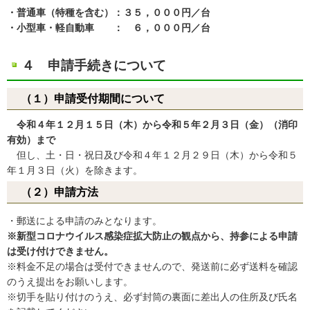
・普通車（特種を含む）：３５，０００円／台
・小型車・軽自動車 ： ６，０００円／台
４ 申請手続きについて
（１）申請受付期間について
令和４年１２月１５日（木）から令和５年２月３日（金）（消印
有効）まで
但し、土・日・祝日及び令和４年１２月２９日（木）から令和５
年１月３日（火）を除きます。
（２）申請方法
・郵送による申請のみとなります。
※新型コロナウイルス感染症拡大防止の観点から、持参による申請
は受け付けできません。
※料金不足の場合は受付できませんので、発送前に必ず送料を確認
のうえ提出をお願いします。
※切手を貼り付けのうえ、必ず封筒の裏面に差出人の住所及び氏名