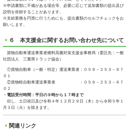
※申請書類に不備がある場合等、必要に応じて追加書類の提出及び
説明を依頼することがあります。
※支給業務を円滑に行うためにも、提出書類のセルフチェックをお
願いします。
６ 本支援金に関するお問い合わせ先について
貨物自動車運送事業者燃料高騰対策支援金事務局（委託先：一般
社団法人 三重県トラック協会）
①貨物自動車（一般・特定）運送事業者：０５９－２５３－６７
０１
②貨物軽自動車運送事業者 ：０５９－２５３－６７
０２
・電話受付時間：平日の９時から１７時まで
但し、土日祝日及び令和４年１２月２９日（木）から令和５年１
月３日（火）を除きます。
関連リンク