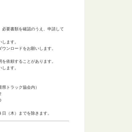
）
、必要書類を確認のうえ、申請して
いします。
ダウンロードをお願いします。
明を依頼することがあります。
いします。
重県トラック協会内）
２
０
４日（木）までを除きます。