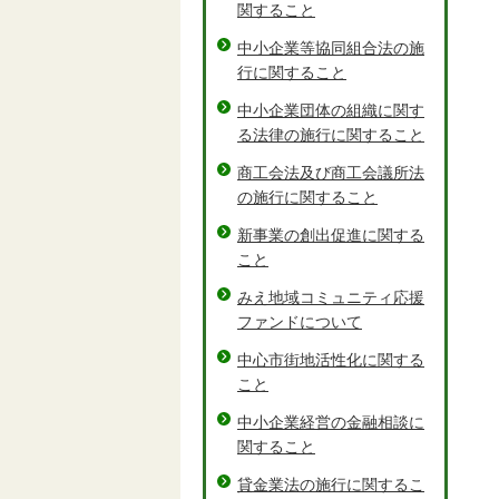
関すること
中小企業等協同組合法の施
行に関すること
中小企業団体の組織に関す
る法律の施行に関すること
商工会法及び商工会議所法
の施行に関すること
新事業の創出促進に関する
こと
みえ地域コミュニティ応援
ファンドについて
中心市街地活性化に関する
こと
中小企業経営の金融相談に
関すること
貸金業法の施行に関するこ