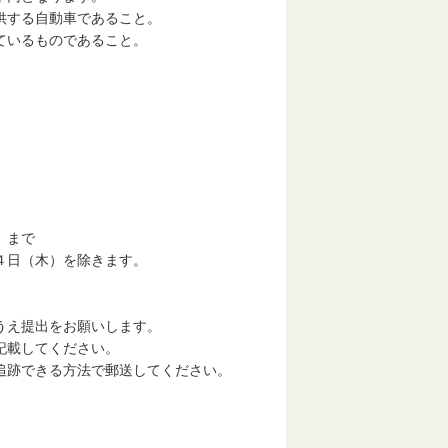
供する自動車であること。
ているものであること。
）まで
４日（木）を除きます。
うえ提出をお願いします。
記載してください。
追跡できる方法で郵送してください。