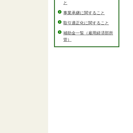
と
事業承継に関すること
取引適正化に関すること
補助金一覧（雇用経済部所
管）