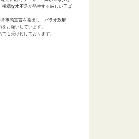
、極端な水不足が発生する厳しい干ば
非常事態宣言を発出し、パラオ政府
力をお願いしています。
名でも受け付けております。