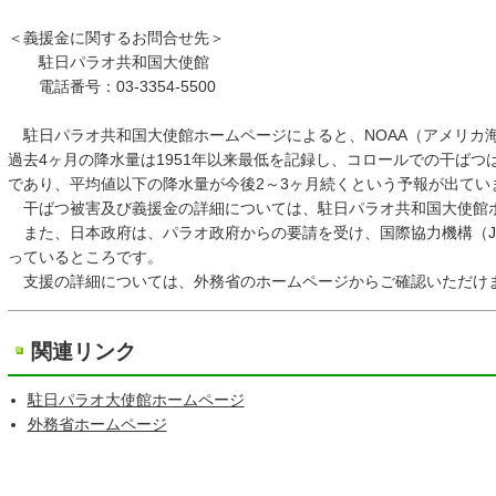
＜義援金に関するお問合せ先＞
駐日パラオ共和国大使館
電話番号：03-3354-5500
駐日パラオ共和国大使館ホームページによると、NOAA（アメリカ海
過去4ヶ月の降水量は1951年以来最低を記録し、コロールでの干ばつ
であり、平均値以下の降水量が今後2～3ヶ月続くという予報が出てい
干ばつ被害及び義援金の詳細については、駐日パラオ共和国大使館
また、日本政府は、パラオ政府からの要請を受け、国際協力機構（JI
っているところです。
支援の詳細については、外務省のホームページからご確認いただけ
関連リンク
駐日パラオ大使館ホームページ
外務省ホームページ