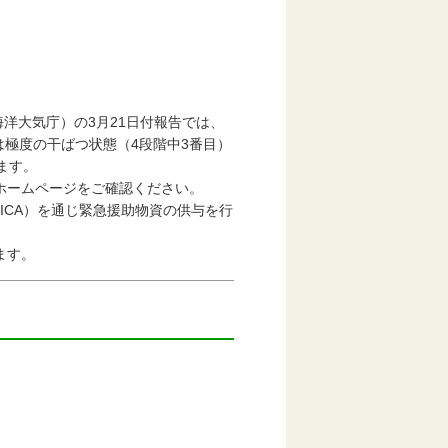
洋大気庁）の3月21日付報告では、
は極度の干ばつ状態（4段階中3番目）
ます。
ホームページをご確認ください。
CA）を通じ緊急援助物資の供与を行
ます。