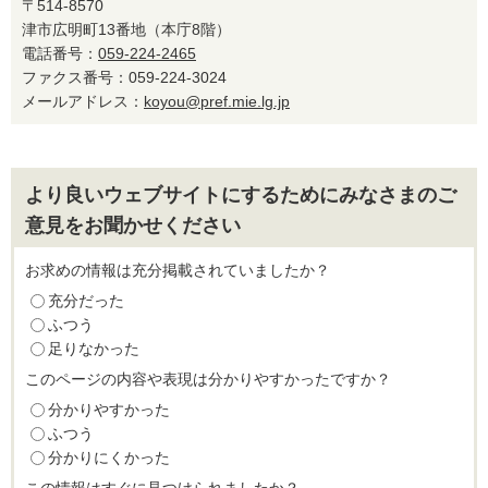
〒514-8570
津市広明町13番地（本庁8階）
電話番号：
059-224-2465
ファクス番号：059-224-3024
メールアドレス：
koyou@pref.mie.lg.jp
より良いウェブサイトにするためにみなさまのご
意見をお聞かせください
お求めの情報は充分掲載されていましたか？
充分だった
ふつう
足りなかった
このページの内容や表現は分かりやすかったですか？
分かりやすかった
ふつう
分かりにくかった