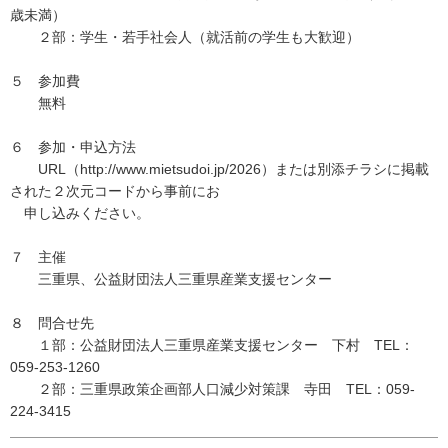
歳未満）
２部：学生・若手社会人（就活前の学生も大歓迎）
５ 参加費
無料
６ 参加・申込方法
URL（http://www.mietsudoi.jp/2026）または別添チラシに掲載
された２次元コードから事前にお
申し込みください。
７ 主催
三重県、公益財団法人三重県産業支援センター
８ 問合せ先
１部：公益財団法人三重県産業支援センター 下村 TEL：
059-253-1260
２部：三重県政策企画部人口減少対策課 寺田 TEL：059-
224-3415