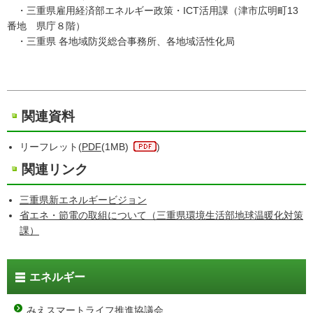
・三重県雇用経済部エネルギー政策・ICT活用課（津市広明町13
番地 県庁８階）
・三重県 各地域防災総合事務所、各地域活性化局
関連資料
リーフレット(
PDF
(1MB)
)
関連リンク
三重県新エネルギービジョン
省エネ・節電の取組について（三重県環境生活部地球温暖化対策
課）
エネルギー
みえスマートライフ推進協議会