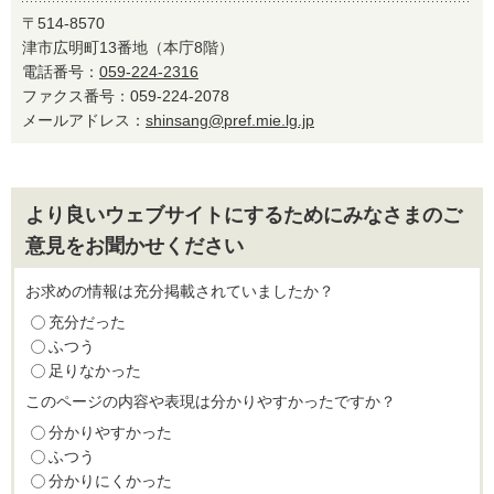
〒514-8570
津市広明町13番地（本庁8階）
電話番号：
059-224-2316
ファクス番号：059-224-2078
メールアドレス：
shinsang@pref.mie.lg.jp
より良いウェブサイトにするためにみなさまのご
意見をお聞かせください
お求めの情報は充分掲載されていましたか？
充分だった
ふつう
足りなかった
このページの内容や表現は分かりやすかったですか？
分かりやすかった
ふつう
分かりにくかった