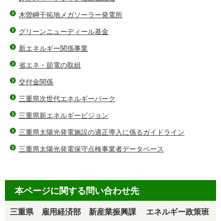
木曽岬干拓地メガソーラー発電所
グリーンニューディール基金
新エネルギー関係事業
省エネ・節電の取組
交付金関係
三重県次世代エネルギーパーク
三重県新エネルギービジョン
三重県太陽光発電施設の適正導入に係るガイドライン
三重県太陽光発電保守点検事業者データベース
本ページに関する問い合わせ先
三重県 雇用経済部 新産業振興課 エネルギー政策班