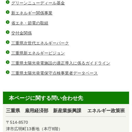
グリーンニューディール基金
新エネルギー関係事業
省エネ・節電の取組
交付金関係
三重県次世代エネルギーパーク
三重県新エネルギービジョン
三重県太陽光発電施設の適正導入に係るガイドライン
三重県太陽光発電保守点検事業者データベース
本ページに関する問い合わせ先
三重県 雇用経済部 新産業振興課 エネルギー政策班
〒514-8570
津市広明町13番地（本庁8階）