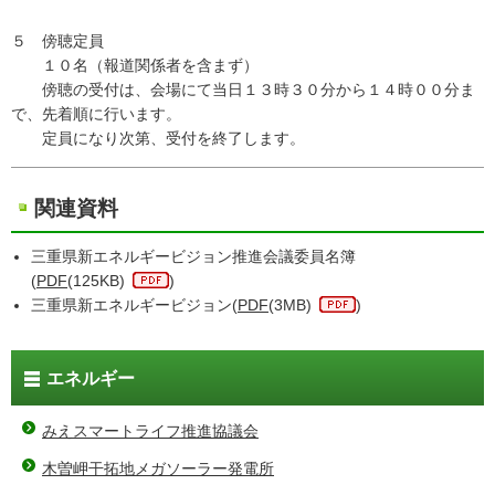
５ 傍聴定員
１０名（報道関係者を含まず）
傍聴の受付は、会場にて当日１３時３０分から１４時００分ま
で、先着順に行います。
定員になり次第、受付を終了します。
関連資料
三重県新エネルギービジョン推進会議委員名簿
(
PDF
(125KB)
)
三重県新エネルギービジョン(
PDF
(3MB)
)
エネルギー
みえスマートライフ推進協議会
木曽岬干拓地メガソーラー発電所