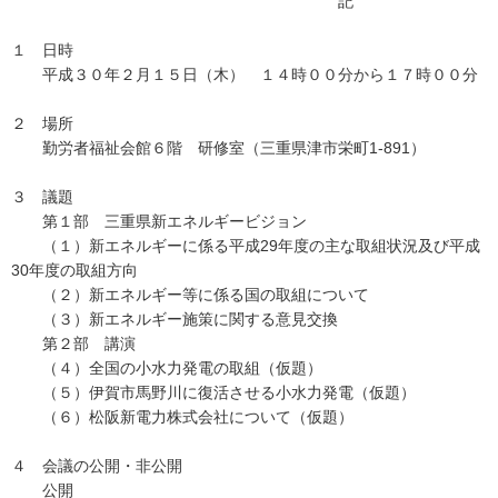
記
１ 日時
平成３０年２月１５日（木） １４時００分から１７時００分
２ 場所
勤労者福祉会館６階 研修室（三重県津市栄町1-891）
３ 議題
第１部 三重県新エネルギービジョン
（１）新エネルギーに係る平成29年度の主な取組状況及び平成
30年度の取組方向
（２）新エネルギー等に係る国の取組について
（３）新エネルギー施策に関する意見交換
第２部 講演
（４）全国の小水力発電の取組（仮題）
（５）伊賀市馬野川に復活させる小水力発電（仮題）
（６）松阪新電力株式会社について（仮題）
４ 会議の公開・非公開
公開