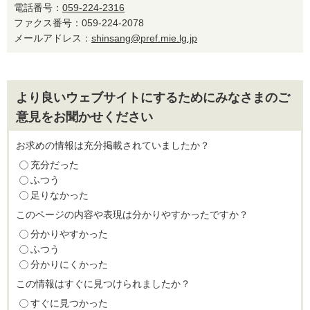
電話番号：
059-224-2316
ファクス番号：059-224-2078
メールアドレス：
shinsang@pref.mie.lg.jp
より良いウェブサイトにするためにみなさまのご
意見をお聞かせください
お求めの情報は充分掲載されていましたか？
充分だった
ふつう
足りなかった
このページの内容や表現は分かりやすかったですか？
分かりやすかった
ふつう
分かりにくかった
この情報はすぐに見つけられましたか？
すぐに見つかった