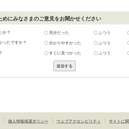
ためにみなさまのご意見をお聞かせください
たか？
充分だった
ふつう
かったですか？
分かりやすかった
ふつう
？
すぐに見つかった
ふつう
個人情報保護ポリシー
ウェブアクセシビリティ
サイトに関