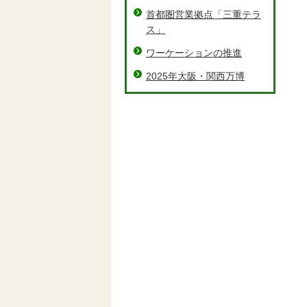
首都圏営業拠点「三重テラ
ス」
ワーケーションの推進
2025年大阪・関西万博