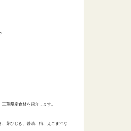
で
三重県産食材を紹介します。
、芽ひじき、醤油、餡、えごま油な