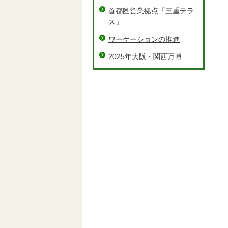
首都圏営業拠点「三重テラ
ス」
ワーケーションの推進
2025年大阪・関西万博