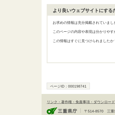
より良いウェブサイトにする
お求めの情報は充分掲載されていまし
このページの内容や表現は分かりやす
この情報はすぐに見つけられましたか
ページID：
000198741
リンク・著作権・免責事項・ダウンロード
〒514-8570