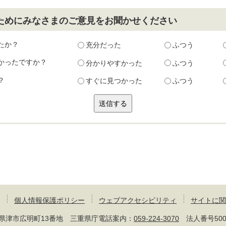
ためにみなさまのご意見をお聞かせください
たか？
充分だった
ふつう
かったですか？
分かりやすかった
ふつう
？
すぐに見つかった
ふつう
個人情報保護ポリシー
ウェブアクセシビリティ
サイトに関
 三重県津市広明町13番地 三重県庁電話案内：
059-224-3070
法人番号50000