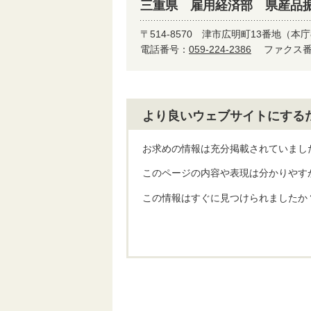
三重県 雇用経済部 県産品
〒514-8570
津市広明町13番地（本庁
電話番号：
059-224-2386
ファクス番号
より良いウェブサイトにする
お求めの情報は充分掲載されていまし
このページの内容や表現は分かりやす
この情報はすぐに見つけられましたか