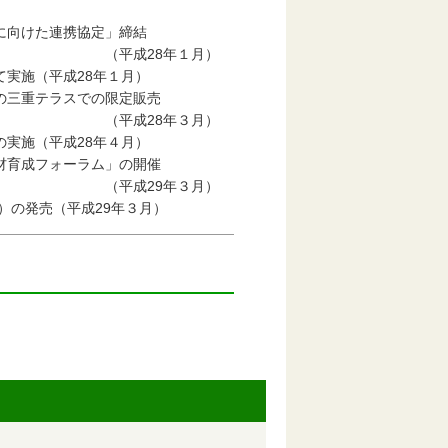
に向けた連携協定」締結
１月）
施（平成28年１月）
三重テラスでの限定販売
３月）
施（平成28年４月）
育成フォーラム」の開催
３月）
の発売（平成29年３月）