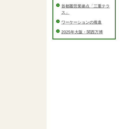
首都圏営業拠点「三重テラ
ス」
ワーケーションの推進
2025年大阪・関西万博