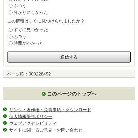
ふつう
分かりにくかった
この情報はすぐに見つけられましたか？
すぐに見つかった
ふつう
時間がかかった
ページID：
000228452
このページのトップへ
リンク・著作権・免責事項・ダウンロード
個人情報保護ポリシー
ウェブアクセシビリティ
サイトに関するご意見・お問い合わせ