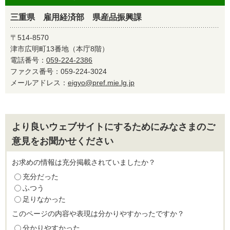
三重県 雇用経済部 県産品振興課
〒514-8570
津市広明町13番地（本庁8階）
電話番号：
059-224-2386
ファクス番号：059-224-3024
メールアドレス：
eigyo@pref.mie.lg.jp
より良いウェブサイトにするためにみなさまのご
意見をお聞かせください
お求めの情報は充分掲載されていましたか？
充分だった
ふつう
足りなかった
このページの内容や表現は分かりやすかったですか？
分かりやすかった