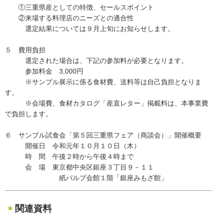
①三重県産としての特徴、セールスポイント
②来場する料理店のニーズとの適合性
選定結果については９月上旬にお知らせします。
５ 費用負担
選定された場合は、下記の参加料が必要となります。
参加料金 3,000円
※サンプル展示に係る食材費、送料等は自己負担となりま
す。
※会場費、食材カタログ「産直レター」掲載料は、本事業費
で負担します。
６ サンプル試食会「第５回三重県フェア（商談会）」開催概要
開催日 令和元年１０月１０日（木）
時 間 午後２時から午後４時まで
会 場 東京都中央区銀座３丁目９－１１
紙パルプ会館１階「銀座みもざ館」
関連資料