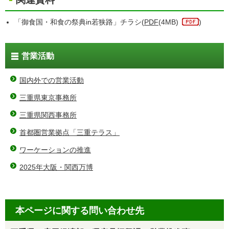
「御食国・和食の祭典in若狭路」チラシ(
PDF
(4MB)
)
営業活動
国内外での営業活動
三重県東京事務所
三重県関西事務所
首都圏営業拠点「三重テラス」
ワーケーションの推進
2025年大阪・関西万博
本ページに関する問い合わせ先