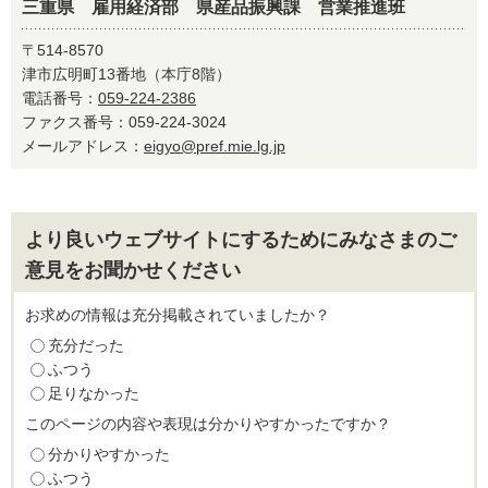
三重県 雇用経済部 県産品振興課 営業推進班
〒514-8570
津市広明町13番地（本庁8階）
電話番号：
059-224-2386
ファクス番号：059-224-3024
メールアドレス：
eigyo@pref.mie.lg.jp
より良いウェブサイトにするためにみなさまのご
意見をお聞かせください
お求めの情報は充分掲載されていましたか？
充分だった
ふつう
足りなかった
このページの内容や表現は分かりやすかったですか？
分かりやすかった
ふつう