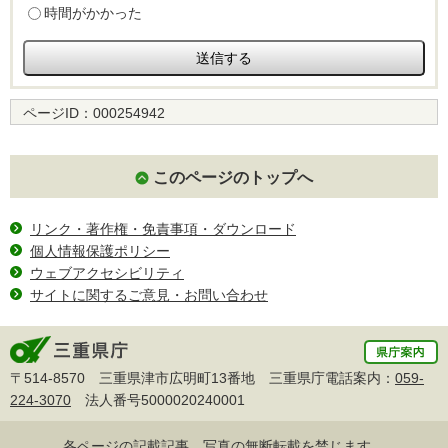
時間がかかった
ページID：
000254942
このページのトップへ
リンク・著作権・免責事項・ダウンロード
個人情報保護ポリシー
ウェブアクセシビリティ
サイトに関するご意見・お問い合わせ
〒514-8570 三重県津市広明町13番地 三重県庁電話案内：
059-
224-3070
法人番号5000020240001
各ページの記載記事、写真の無断転載を禁じます。