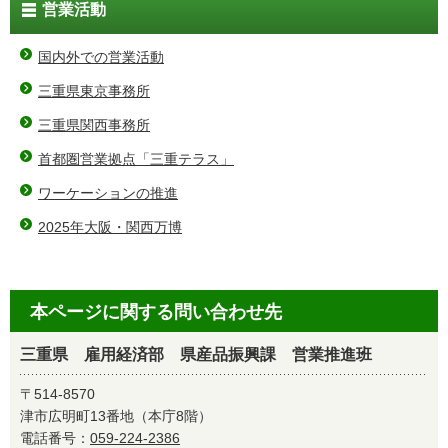
営業活動
国内外での営業活動
三重県東京事務所
三重県関西事務所
首都圏営業拠点「三重テラス」
ワーケーションの推進
2025年大阪・関西万博
本ページに関する問い合わせ先
三重県 雇用経済部 県産品振興課 営業推進班
〒514-8570
津市広明町13番地（本庁8階）
電話番号：
059-224-2386