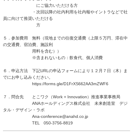
にご協力いただける方
・次回以降の社内利用を社内報やイントラなどで社
員に向けて推奨いただける
方
５．参加費用 無料（現地までの往復交通費（上限５万円、滞在中
の交通費、宿泊費、施設利
用料を含む））
※含まれないもの：飲食代、個人消費
６．申込方法 下記URLの申込フォームにより１２月７日（木）ま
でにお申し込みください。
https://forms.gle/D1FrXS662AA3mZWF6
７．問合先 とこワク（Work + Innovation）推進事業事務局
ANAホールディングス株式会社 未来創造室 デジ
タル・デザイン・ラボ
Ana-conference@anahd.co.jp
TEL 050-3756-8819