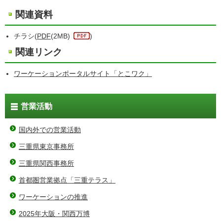
関連資料
チラシ(
PDF
(2MB)
)
関連リンク
ワーケーションポータルサイト「とこワク」
営業活動
国内外での営業活動
三重県東京事務所
三重県関西事務所
首都圏営業拠点「三重テラス」
ワーケーションの推進
2025年大阪・関西万博