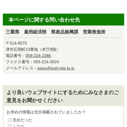
本ページに関する問い合わせ先
三重県 雇用経済部 県産品振興課 営業推進班
〒514-8570
津市広明町13番地（本庁8階）
電話番号：
059-224-2386
ファクス番号：059-224-3024
メールアドレス：
eigyo@pref.mie.lg.jp
より良いウェブサイトにするためにみなさまのご
意見をお聞かせください
お求めの情報は充分掲載されていましたか？
充分だった
ふつう