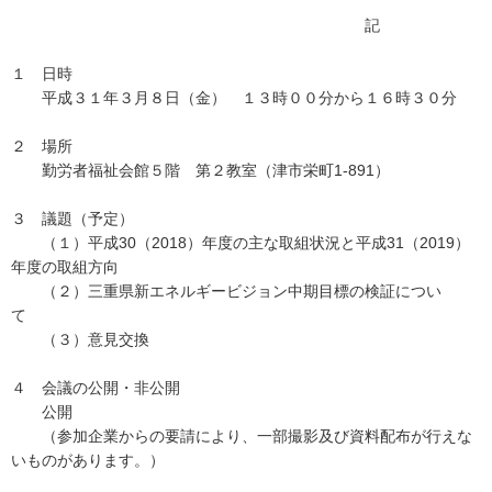
記
１ 日時
平成３１年３月８日（金） １３時００分から１６時３０分
２ 場所
勤労者福祉会館５階 第２教室（津市栄町1-891）
３ 議題（予定）
（１）平成30（2018）年度の主な取組状況と平成31（2019）
年度の取組方向
（２）三重県新エネルギービジョン中期目標の検証につい
て
（３）意見交換
４ 会議の公開・非公開
公開
（参加企業からの要請により、一部撮影及び資料配布が行えな
いものがあります。）