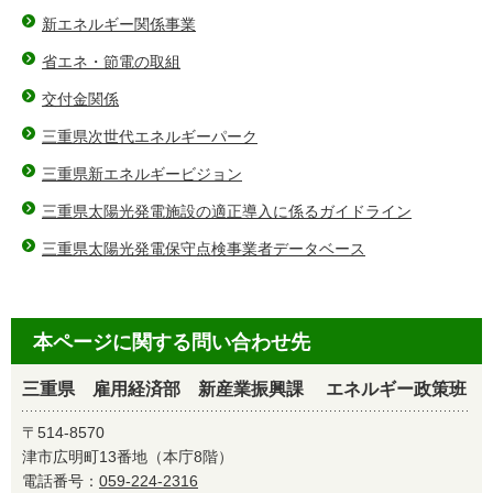
新エネルギー関係事業
省エネ・節電の取組
交付金関係
三重県次世代エネルギーパーク
三重県新エネルギービジョン
三重県太陽光発電施設の適正導入に係るガイドライン
三重県太陽光発電保守点検事業者データベース
本ページに関する問い合わせ先
三重県 雇用経済部 新産業振興課 エネルギー政策班
〒514-8570
津市広明町13番地（本庁8階）
電話番号：
059-224-2316