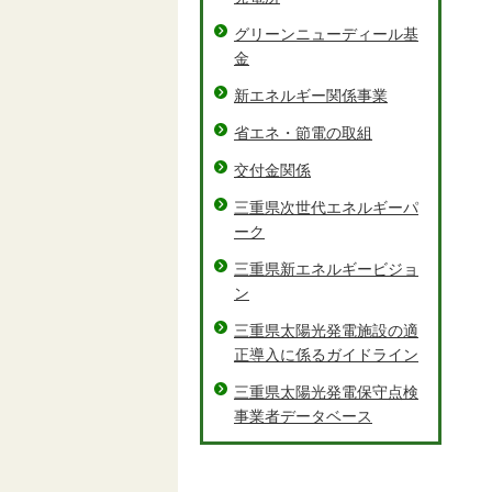
グリーンニューディール基
金
新エネルギー関係事業
省エネ・節電の取組
交付金関係
三重県次世代エネルギーパ
ーク
三重県新エネルギービジョ
ン
三重県太陽光発電施設の適
正導入に係るガイドライン
三重県太陽光発電保守点検
事業者データベース