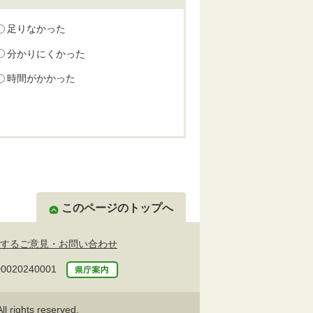
足りなかった
分かりにくかった
時間がかかった
このページのトップへ
するご意見・お問い合わせ
20240001
l rights reserved.