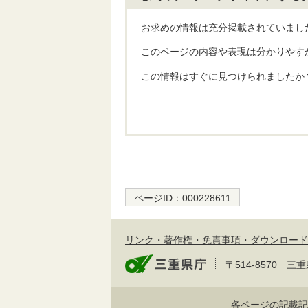
お求めの情報は充分掲載されていまし
このページの内容や表現は分かりやす
この情報はすぐに見つけられましたか
ページID：
000228611
リンク・著作権・免責事項・ダウンロード
〒514-8570
各ページの記載