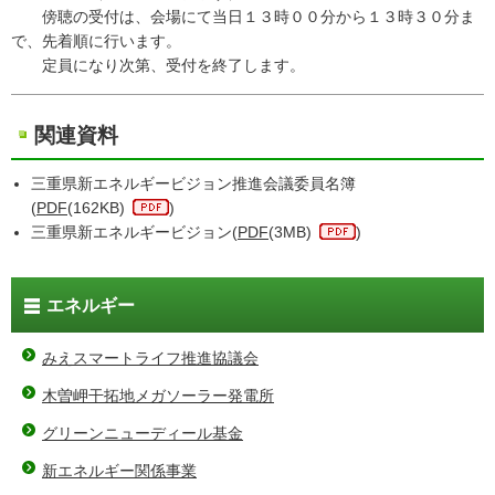
傍聴の受付は、会場にて当日１３時００分から１３時３０分ま
で、先着順に行います。
定員になり次第、受付を終了します。
関連資料
三重県新エネルギービジョン推進会議委員名簿
(
PDF
(162KB)
)
三重県新エネルギービジョン(
PDF
(3MB)
)
エネルギー
みえスマートライフ推進協議会
木曽岬干拓地メガソーラー発電所
グリーンニューディール基金
新エネルギー関係事業