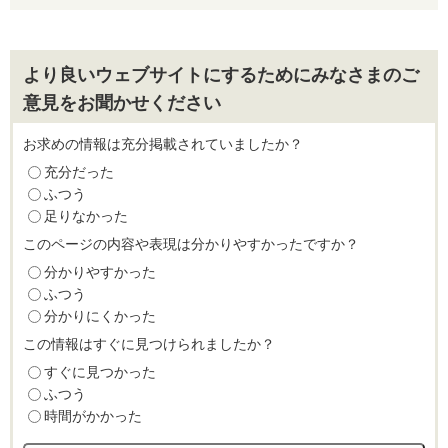
より良いウェブサイトにするためにみなさまのご
意見をお聞かせください
お求めの情報は充分掲載されていましたか？
充分だった
ふつう
足りなかった
このページの内容や表現は分かりやすかったですか？
分かりやすかった
ふつう
分かりにくかった
この情報はすぐに見つけられましたか？
すぐに見つかった
ふつう
時間がかかった