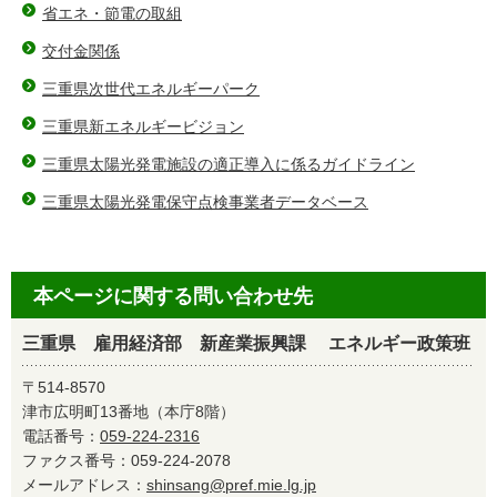
省エネ・節電の取組
交付金関係
三重県次世代エネルギーパーク
三重県新エネルギービジョン
三重県太陽光発電施設の適正導入に係るガイドライン
三重県太陽光発電保守点検事業者データベース
本ページに関する問い合わせ先
三重県 雇用経済部 新産業振興課 エネルギー政策班
〒514-8570
津市広明町13番地（本庁8階）
電話番号：
059-224-2316
ファクス番号：059-224-2078
メールアドレス：
shinsang@pref.mie.lg.jp