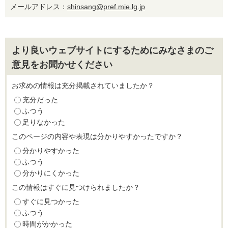
メールアドレス：
shinsang@pref.mie.lg.jp
より良いウェブサイトにするためにみなさまのご
意見をお聞かせください
お求めの情報は充分掲載されていましたか？
充分だった
ふつう
足りなかった
このページの内容や表現は分かりやすかったですか？
分かりやすかった
ふつう
分かりにくかった
この情報はすぐに見つけられましたか？
すぐに見つかった
ふつう
時間がかかった