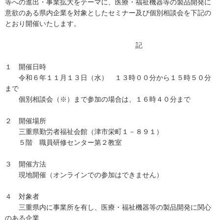
等への進出・事業拡大をテーマに、医療・福祉機器等の製品開発に
意欲のある県内企業を対象としたセミナー及び個別相談会を下記の
とおり開催いたします。
記
１ 開催日時
令和６年１１月１３日（水） １３時００分から１５時５０分
まで
個別相談会（※）まで参加の場合は、１６時４０分まで
２ 開催場所
三重県勤労者福祉会館（津市栄町１－８９１）
５階 職員研修センター第２教室
３ 開催方法
現地開催（オンラインでの参加はできません）
４ 対象者
三重県内に事業所を有し、医療・福祉機器等の製品開発に関心
のある企業