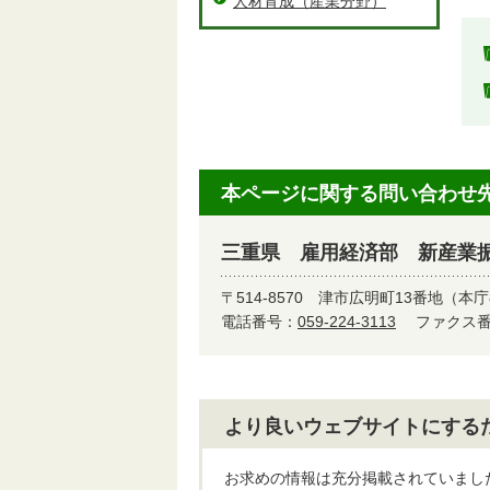
人材育成（産業分野）
本ページに関する問い合わせ
三重県 雇用経済部 新産業
〒514-8570
津市広明町13番地（本庁
電話番号：
059-224-3113
ファクス番号
より良いウェブサイトにする
お求めの情報は充分掲載されていまし