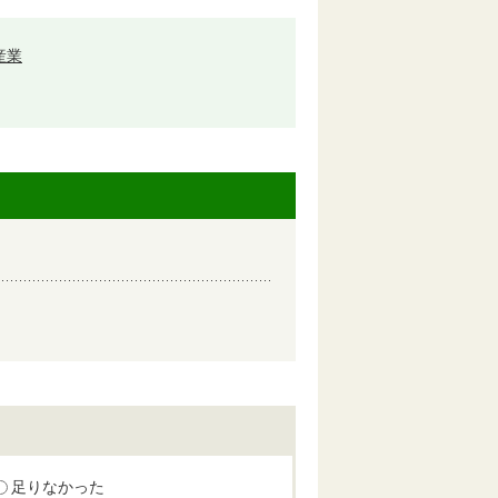
産業
足りなかった