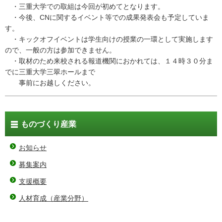
・三重大学での取組は今回が初めてとなります。
・今後、CNに関するイベント等での成果発表会も予定していま
す。
・キックオフイベントは学生向けの授業の一環として実施します
ので、一般の方は参加できません。
・取材のため来校される報道機関におかれては、１４時３０分ま
でに三重大学三翠ホールまで
事前にお越しください。
ものづくり産業
お知らせ
募集案内
支援概要
人材育成（産業分野）