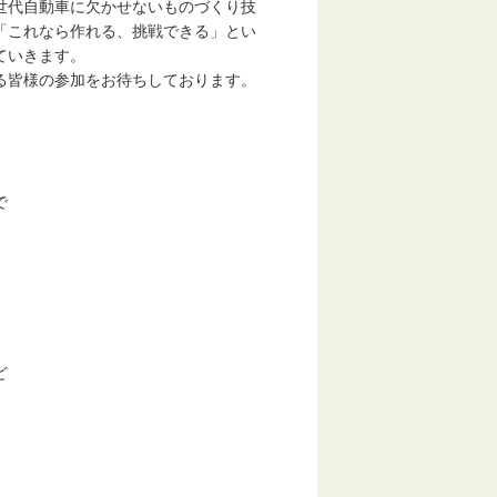
世代自動車に欠かせないものづくり技
「これなら作れる、挑戦できる」とい
ていきます。
る皆様の参加をお待ちしております。
で
ど