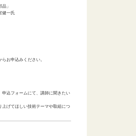
部品」
健一氏
らお申込みください。
申込フォームにて、講師に聞きたい
上げてほしい技術テーマや取組につ