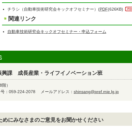
チラシ（自動車技術研究会キックオフセミナー）(
PDF
(626KB)
関連リンク
自動車技術研究会キックオフセミナー・申込フォーム
先
振興課 成長産業・ライフイノベーション班
8階）
：059-224-2078
メールアドレス：
shinsang@pref.mie.lg.jp
ためにみなさまのご意見をお聞かせください