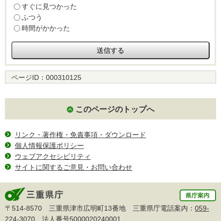
すぐに見つかった
ふつう
時間がかかった
ページID：
000310125
このページのトップへ
リンク・著作権・免責事項・ダウンロード
個人情報保護ポリシー
ウェブアクセシビリティ
サイトに関するご意見・お問い合わせ
〒514-8570 三重県津市広明町13番地 三重県庁電話案内：
059-
224-3070
法人番号5000020240001