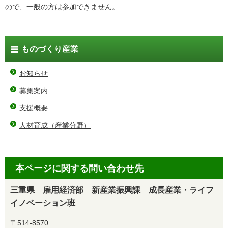
ので、一般の方は参加できません。
ものづくり産業
お知らせ
募集案内
支援概要
人材育成（産業分野）
本ページに関する問い合わせ先
三重県 雇用経済部 新産業振興課 成長産業・ライフ
イノベーション班
〒514-8570