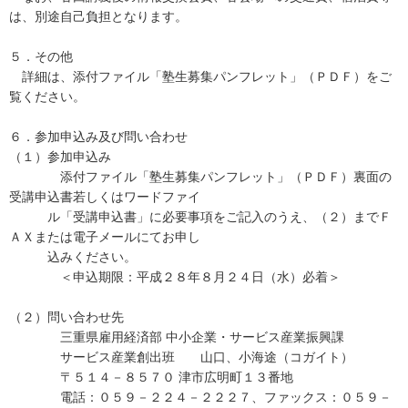
は、別途自己負担となります。
５．その他
詳細は、添付ファイル「塾生募集パンフレット」（ＰＤＦ）をご
覧ください。
６．参加申込み及び問い合わせ
（１）参加申込み
添付ファイル「塾生募集パンフレット」（ＰＤＦ）裏面の
受講申込書若しくはワードファイ
ル「受講申込書」に必要事項をご記入のうえ、（２）までＦ
ＡＸまたは電子メールにてお申し
込みください。
＜申込期限：平成２８年８月２４日（水）必着＞
（２）問い合わせ先
三重県雇用経済部 中小企業・サービス産業振興課
サービス産業創出班 山口、小海途（コガイト）
〒５１４－８５７０ 津市広明町１３番地
電話：０５９－２２４－２２２７、ファックス：０５９－