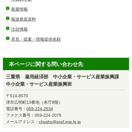
新着情報
報道発表資料
注目情報
意見・提案・情報提供依頼
本ページに関する問い合わせ先
三重県 雇用経済部 中小企業・サービス産業振興課
中小企業・サービス産業振興班
〒514-8570
津市広明町13番地（本庁8階）
電話番号：
059-224-2534
ファクス番号：059-224-2078
メールアドレス：
chusho@pref.mie.lg.jp