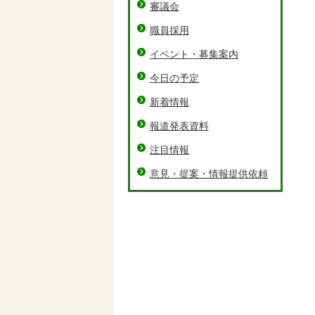
審議会
職員採用
イベント・募集案内
今日の予定
新着情報
報道発表資料
注目情報
意見・提案・情報提供依頼