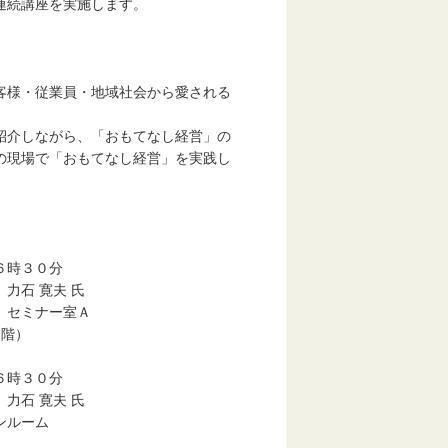
連続講座を実施します。
様・従業員・地域社会から愛される
介しながら、「おもてなし経営」の
の現場で「おもてなし経営」を実践し
時３０分
石 寛夫 氏
セミナー室Ａ
階）
時３０分
石 寛夫 氏
ルーム
）