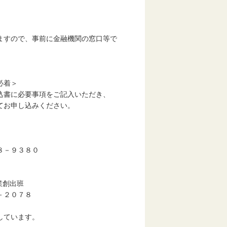
ので、事前に金融機関の窓口等で
必着＞
書に必要事項をご記入いただき、
てお申し込みください。
－９３８０
業創出班
－２０７８
しています。