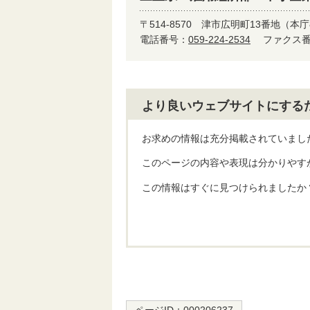
〒514-8570
津市広明町13番地（本庁
電話番号：
059-224-2534
ファクス番号
より良いウェブサイトにする
お求めの情報は充分掲載されていまし
このページの内容や表現は分かりやす
この情報はすぐに見つけられましたか
ページID：
000206237