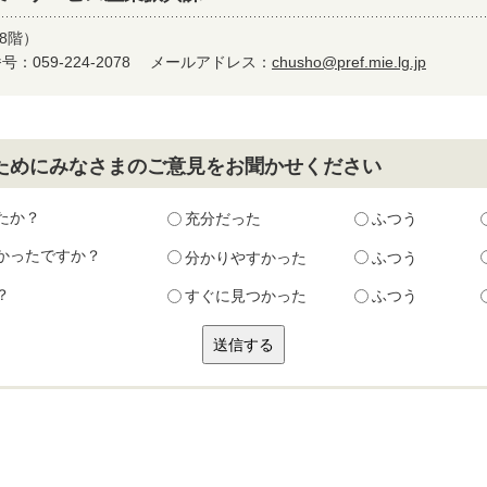
8階）
：059-224-2078
メールアドレス：
chusho@pref.mie.lg.jp
ためにみなさまのご意見をお聞かせください
たか？
充分だった
ふつう
かったですか？
分かりやすかった
ふつう
？
すぐに見つかった
ふつう