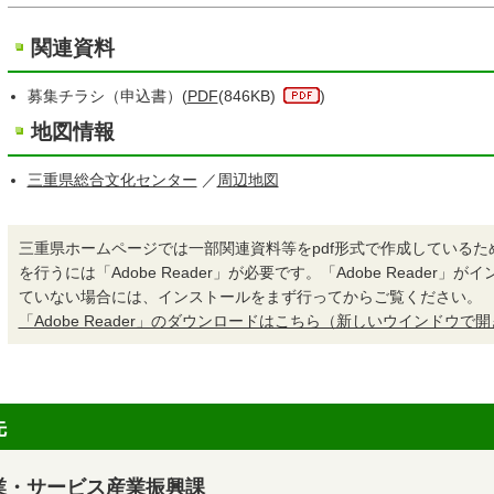
関連資料
募集チラシ（申込書）(
PDF
(846KB)
)
地図情報
三重県総合文化センター
／
周辺地図
三重県ホームページでは一部関連資料等をpdf形式で作成しているた
を行うには「Adobe Reader」が必要です。「Adobe Reader」
ていない場合には、インストールをまず行ってからご覧ください。
「Adobe Reader」のダウンロードはこちら（新しいウインドウで
先
業・サービス産業振興課