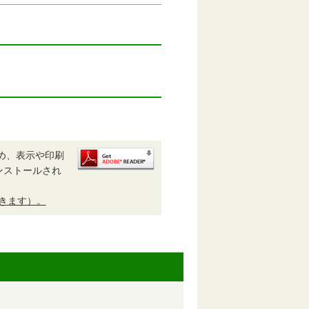
め、表示や印刷
がインストールされ
開きます）。