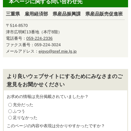
本ページに関する問い合わせ先
三重県 雇用経済部 県産品振興課 県産品販売促進班
〒514-8570
津市広明町13番地（本庁8階）
電話番号：
059-224-2336
ファクス番号：059-224-3024
メールアドレス：
eigyo@pref.mie.lg.jp
より良いウェブサイトにするためにみなさまのご
意見をお聞かせください
お求めの情報は充分掲載されていましたか？
充分だった
ふつう
足りなかった
このページの内容や表現は分かりやすかったですか？