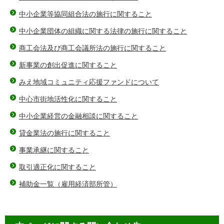
中小企業等協同組合法の施行に関すること
中小企業団体の組織に関する法律の施行に関すること
商工会法及び商工会議所法の施行に関すること
新事業の創出促進に関すること
みえ地域コミュニティ応援ファンドについて
中心市街地活性化に関すること
中小企業経営の金融相談に関すること
貸金業法の施行に関すること
事業承継に関すること
取引適正化に関すること
補助金一覧（雇用経済部所管）