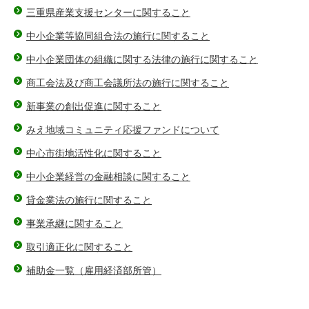
三重県産業支援センターに関すること
中小企業等協同組合法の施行に関すること
中小企業団体の組織に関する法律の施行に関すること
商工会法及び商工会議所法の施行に関すること
新事業の創出促進に関すること
みえ地域コミュニティ応援ファンドについて
中心市街地活性化に関すること
中小企業経営の金融相談に関すること
貸金業法の施行に関すること
事業承継に関すること
取引適正化に関すること
補助金一覧（雇用経済部所管）