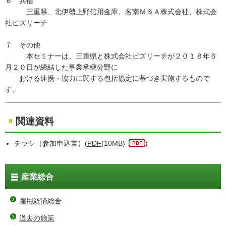
６ 共催
三重県、北伊勢上野信用金庫、名南Ｍ＆Ａ株式会社、株式会
社ビズリーチ
７ その他
本セミナーは、三重県と株式会社ビズリーチが２０１８年６
月２０日が締結した事業承継分野に
おける連携・協力に関する包括協定に基づき実施するもので
す。
関連資料
チラシ（参加申込書）(
PDF
(10MB)
)
産業総合
雇用経済総合
過去の施策