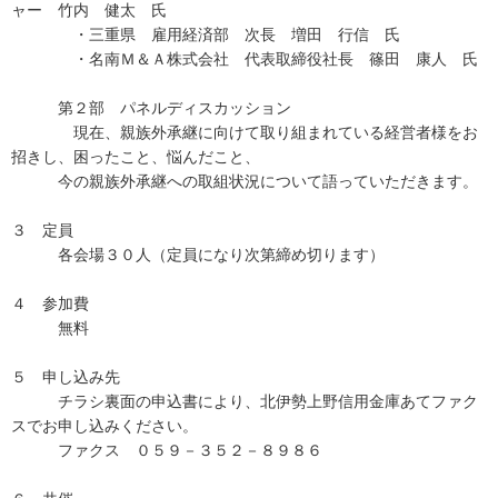
ャー 竹内 健太 氏
・三重県 雇用経済部 次長 増田 行信 氏
・名南Ｍ＆Ａ株式会社 代表取締役社長 篠田 康人 氏
第２部 パネルディスカッション
現在、親族外承継に向けて取り組まれている経営者様をお
招きし、困ったこと、悩んだこと、
今の親族外承継への取組状況について語っていただきます。
３ 定員
各会場３０人（定員になり次第締め切ります）
４ 参加費
無料
５ 申し込み先
チラシ裏面の申込書により、北伊勢上野信用金庫あてファク
スでお申し込みください。
ファクス ０５９－３５２－８９８６