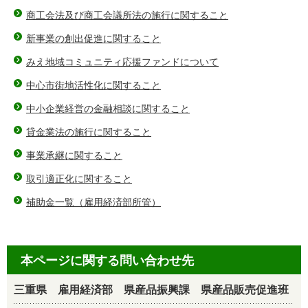
商工会法及び商工会議所法の施行に関すること
新事業の創出促進に関すること
みえ地域コミュニティ応援ファンドについて
中心市街地活性化に関すること
中小企業経営の金融相談に関すること
貸金業法の施行に関すること
事業承継に関すること
取引適正化に関すること
補助金一覧（雇用経済部所管）
本ページに関する問い合わせ先
三重県 雇用経済部 県産品振興課 県産品販売促進班