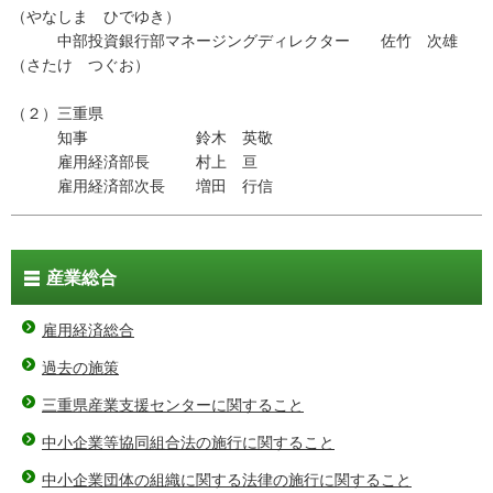
（やなしま ひでゆき）
中部投資銀行部マネージングディレクター 佐竹 次雄
（さたけ つぐお）
（２）三重県
知事 鈴木 英敬
雇用経済部長 村上 亘
雇用経済部次長 増田 行信
産業総合
雇用経済総合
過去の施策
三重県産業支援センターに関すること
中小企業等協同組合法の施行に関すること
中小企業団体の組織に関する法律の施行に関すること