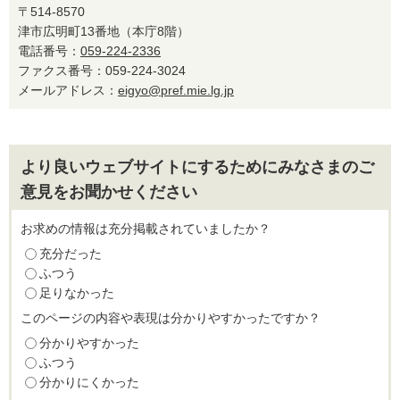
〒514-8570
津市広明町13番地（本庁8階）
電話番号：
059-224-2336
ファクス番号：059-224-3024
メールアドレス：
eigyo@pref.mie.lg.jp
より良いウェブサイトにするためにみなさまのご
意見をお聞かせください
お求めの情報は充分掲載されていましたか？
充分だった
ふつう
足りなかった
このページの内容や表現は分かりやすかったですか？
分かりやすかった
ふつう
分かりにくかった