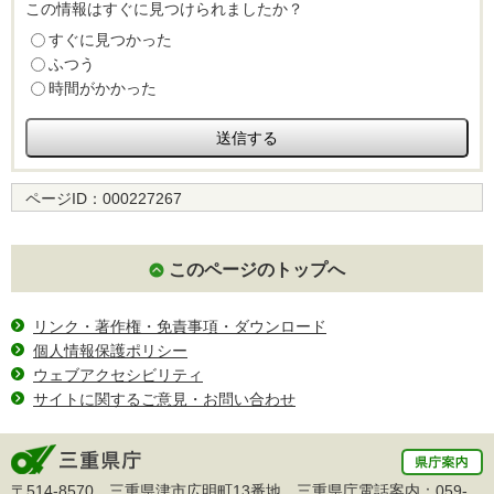
この情報はすぐに見つけられましたか？
すぐに見つかった
ふつう
時間がかかった
ページID：
000227267
このページのトップへ
リンク・著作権・免責事項・ダウンロード
個人情報保護ポリシー
ウェブアクセシビリティ
サイトに関するご意見・お問い合わせ
〒514-8570 三重県津市広明町13番地 三重県庁電話案内：
059-