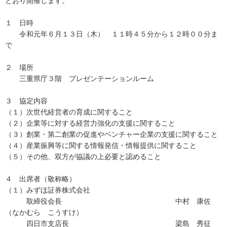
とおり開催します。
１ 日時
令和元年６月１３日（木） １１時４５分から１２時００分ま
で
２ 場所
三重県庁３階 プレゼンテーションルーム
３ 協定内容
（１）次世代経営者の育成に関すること
（２）企業等に対する経営力強化の支援に関すること
（３）創業・第二創業の促進やベンチャー企業の支援に関すること
（４）産業振興等に関する情報発信・情報提供に関すること
（５）その他、双方が協議の上必要と認めること
４ 出席者（敬称略）
（１）みずほ証券株式会社
取締役会長 中村 康佐
（なかむら こうすけ）
四日市支店長 梁島 秀征