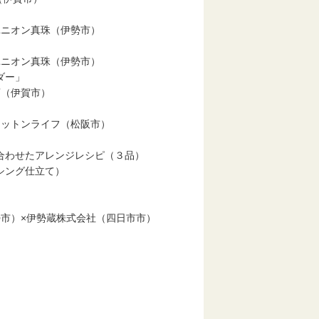
ユニオン真珠（伊勢市）
」
ユニオン真珠（伊勢市）
ダー」
紐店（伊賀市）
社コットンライフ（松阪市）
合わせたアレンジレシピ（３品）
シング仕立て）
）
）×伊勢蔵株式会社（四日市市）
市）