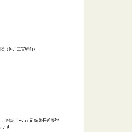
）
階（神戸三宮駅前）
誌「Pen」副編集長近藤智
ます。