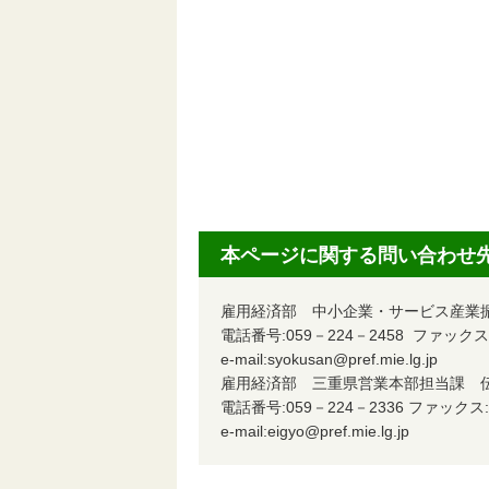
本ページに関する問い合わせ
雇用経済部 中小企業・サービス産
電話番号:059－224－2458 ファックス:0
e-mail:syokusan@pref.mie.lg.jp
雇用経済部 三重県営業本部担当課
電話番号:059－224－2336 ファックス:0
e-mail:eigyo@pref.mie.lg.jp