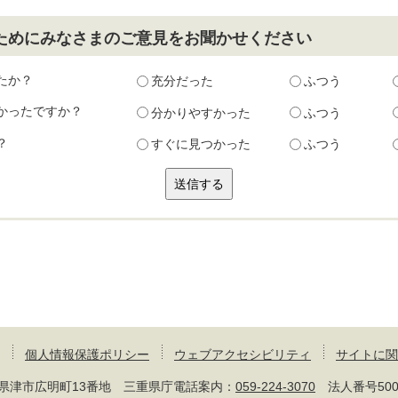
ためにみなさまのご意見をお聞かせください
たか？
充分だった
ふつう
かったですか？
分かりやすかった
ふつう
？
すぐに見つかった
ふつう
個人情報保護ポリシー
ウェブアクセシビリティ
サイトに関
 三重県津市広明町13番地 三重県庁電話案内：
059-224-3070
法人番号50000