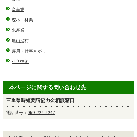
畜産業
森林・林業
水産業
農山漁村
雇用・仕事さがし
科学技術
本ページに関する問い合わせ先
三重県時短要請協力金相談窓口
電話番号：
059-224-2247