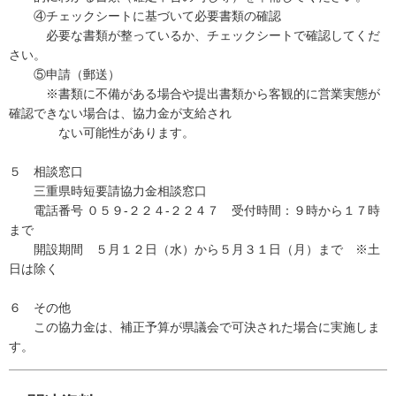
④チェックシートに基づいて必要書類の確認
必要な書類が整っているか、チェックシートで確認してくだ
さい。
⑤申請（郵送）
※書類に不備がある場合や提出書類から客観的に営業実態が
確認できない場合は、協力金が支給され
ない可能性があります。
５ 相談窓口
三重県時短要請協力金相談窓口
電話番号 ０５９-２２４-２２４７ 受付時間：９時から１７時
まで
開設期間 ５月１２日（水）から５月３１日（月）まで ※土
日は除く
６ その他
この協力金は、補正予算が県議会で可決された場合に実施しま
す。