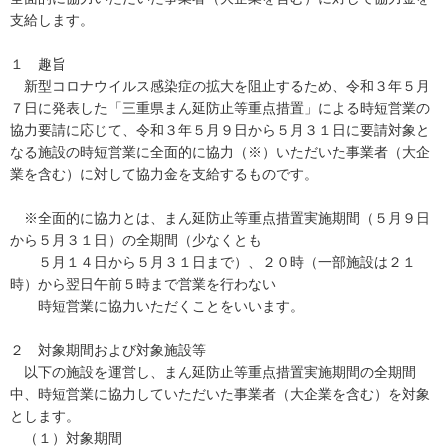
支給します。
１ 趣旨
新型コロナウイルス感染症の拡大を阻止するため、令和３年５月
７日に発表した「三重県まん延防止等重点措置」による時短営業の
協力要請に応じて、令和３年５月９日から５月３１日に要請対象と
なる施設の時短営業に全面的に協力（※）いただいた事業者（大企
業を含む）に対して協力金を支給するものです。
※全面的に協力とは、まん延防止等重点措置実施期間（５月９日
から５月３１日）の全期間（少なくとも
５月１４日から５月３１日まで）、２０時（一部施設は２１
時）から翌日午前５時まで営業を行わない
時短営業に協力いただくことをいいます。
２ 対象期間および対象施設等
以下の施設を運営し、まん延防止等重点措置実施期間の全期間
中、時短営業に協力していただいた事業者（大企業を含む）を対象
とします。
（１）対象期間