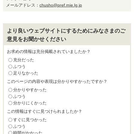
メールアドレス：
chusho@pref.mie.lg.jp
より良いウェブサイトにするためにみなさまのご
意見をお聞かせください
お求めの情報は充分掲載されていましたか？
充分だった
ふつう
足りなかった
このページの内容や表現は分かりやすかったですか？
分かりやすかった
ふつう
分かりにくかった
この情報はすぐに見つけられましたか？
すぐに見つかった
ふつう
時間がかかった