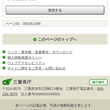
ページID：
000251308
このページのトップへ
リンク・著作権・免責事項・ダウンロード
個人情報保護ポリシー
ウェブアクセシビリティ
サイトに関するご意見・お問い合わせ
〒514-8570 三重県津市広明町13番地 三重県庁電話案内：
059-
224-3070
法人番号5000020240001
各ページの記載記事、写真の無断転載を禁じます。