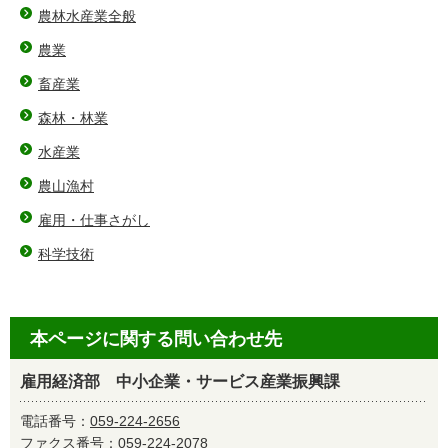
農林水産業全般
農業
畜産業
森林・林業
水産業
農山漁村
雇用・仕事さがし
科学技術
本ページに関する問い合わせ先
雇用経済部 中小企業・サービス産業振興課
電話番号：
059-224-2656
ファクス番号：059-224-2078