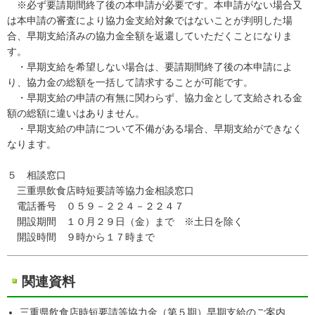
※必ず要請期間終了後の本申請が必要です。本申請がない場合又
は本申請の審査により協力金支給対象ではないことが判明した場
合、早期支給済みの協力金全額を返還していただくことになりま
す。
・早期支給を希望しない場合は、要請期間終了後の本申請によ
り、協力金の総額を一括して請求することが可能です。
・早期支給の申請の有無に関わらず、協力金として支給される金
額の総額に違いはありません。
・早期支給の申請について不備がある場合、早期支給ができなく
なります。
５ 相談窓口
三重県飲食店時短要請等協力金相談窓口
電話番号 ０５９－２２４－２２４７
開設期間 １０月２９日（金）まで ※土日を除く
開設時間 ９時から１７時まで
関連資料
三重県飲食店時短要請等協力金（第５期）早期支給のご案内