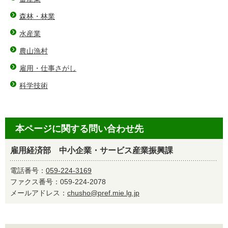
森林・林業
水産業
農山漁村
雇用・仕事さがし
科学技術
本ページに関する問い合わせ先
雇用経済部 中小企業・サービス産業振興課
電話番号：
059-224-3169
ファクス番号：059-224-2078
メールアドレス：
chusho@pref.mie.lg.jp