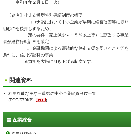
令和４年２月１日（火）
【参考】伴走支援型特別保証制度の概要
コロナ禍において中小企業が早期に経営改善等に取り
組むのを後押しするため、
一定の要件（売上減少▲１５％以上等）に該当する事業
者が経営行動計画を策定
し、金融機関による継続的な伴走支援を受けること等を
条件に、信用保証料の事業
者負担を大幅に引き下げる制度です。
関連資料
利用可能な主な三重県の中小企業融資制度一覧
(
PDF
(579KB)
)
産業総合