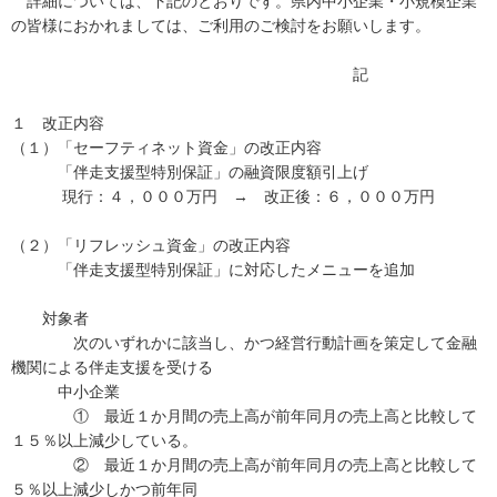
詳細については、下記のとおりです。県内中小企業・小規模企業
の皆様におかれましては、ご利用のご検討をお願いします。
記
１ 改正内容
（１）「セーフティネット資金」の改正内容
「伴走支援型特別保証」の融資限度額引上げ
現行：４，０００万円 → 改正後：６，０００万円
（２）「リフレッシュ資金」の改正内容
「伴走支援型特別保証」に対応したメニューを追加
対象者
次のいずれかに該当し、かつ経営行動計画を策定して金融
機関による伴走支援を受ける
中小企業
① 最近１か月間の売上高が前年同月の売上高と比較して
１５％以上減少している。
② 最近１か月間の売上高が前年同月の売上高と比較して
５％以上減少しかつ前年同