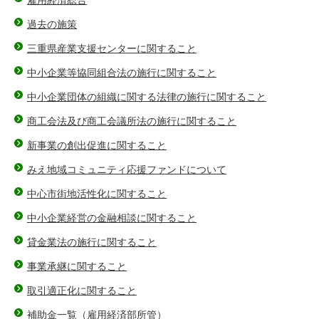
雇用経済総合
過去の施策
三重県産業支援センターに関すること
中小企業等協同組合法の施行に関すること
中小企業団体の組織に関する法律の施行に関すること
商工会法及び商工会議所法の施行に関すること
新事業の創出促進に関すること
みえ地域コミュニティ応援ファンドについて
中心市街地活性化に関すること
中小企業経営の金融相談に関すること
貸金業法の施行に関すること
事業承継に関すること
取引適正化に関すること
補助金一覧（雇用経済部所管）