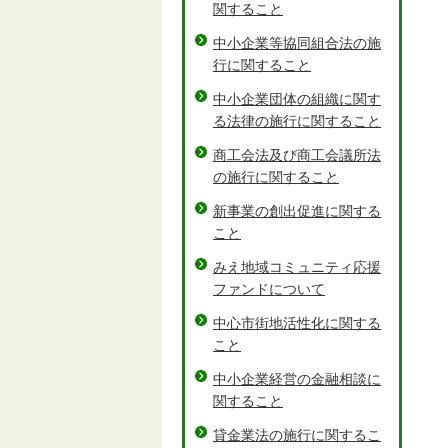
関すること
中小企業等協同組合法の施
行に関すること
中小企業団体の組織に関す
る法律の施行に関すること
商工会法及び商工会議所法
の施行に関すること
新事業の創出促進に関する
こと
みえ地域コミュニティ応援
ファンドについて
中心市街地活性化に関する
こと
中小企業経営の金融相談に
関すること
貸金業法の施行に関するこ