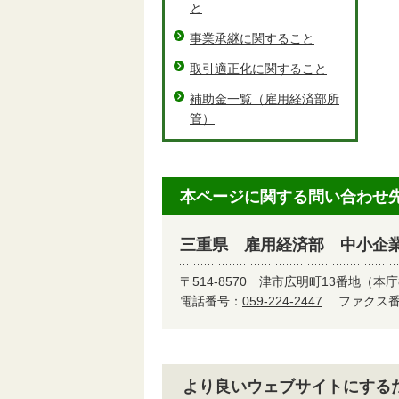
と
事業承継に関すること
取引適正化に関すること
補助金一覧（雇用経済部所
管）
本ページに関する問い合わせ
三重県 雇用経済部 中小企
〒514-8570
津市広明町13番地（本庁
電話番号：
059-224-2447
ファクス番号
より良いウェブサイトにする