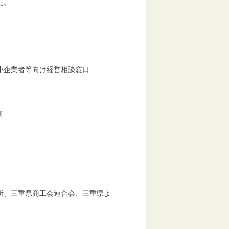
した。
小企業者等向け経営相談窓口
班
所、三重県商工会連合会、三重県よ