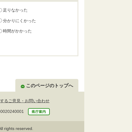
足りなかった
分かりにくかった
時間がかかった
このページのトップへ
するご意見・お問い合わせ
20240001
l rights reserved.