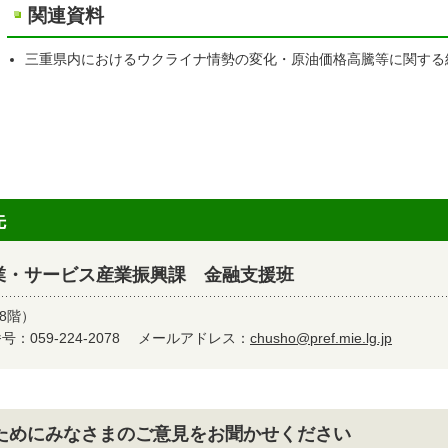
関連資料
三重県内におけるウクライナ情勢の変化・原油価格高騰等に関する
先
業・サービス産業振興課 金融支援班
8階）
：059-224-2078
メールアドレス：
chusho@pref.mie.lg.jp
ためにみなさまのご意見をお聞かせください