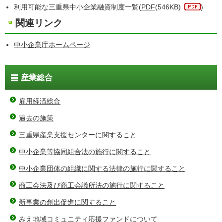
利用可能な三重県中小企業融資制度一覧(
PDF
(546KB)
)
関連リンク
中小企業庁ホームページ
産業総合
雇用経済総合
過去の施策
三重県産業支援センターに関すること
中小企業等協同組合法の施行に関すること
中小企業団体の組織に関する法律の施行に関すること
商工会法及び商工会議所法の施行に関すること
新事業の創出促進に関すること
みえ地域コミュニティ応援ファンドについて