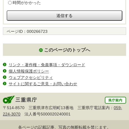
時間がかかった
ページID：
000266723
このページのトップへ
リンク・著作権・免責事項・ダウンロード
個人情報保護ポリシー
ウェブアクセシビリティ
サイトに関するご意見・お問い合わせ
〒514-8570 三重県津市広明町13番地 三重県庁電話案内：
059-
224-3070
法人番号5000020240001
各ページの記載記事、写真の無断転載を禁じます。