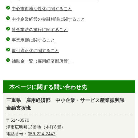
中心市街地活性化に関すること
中小企業経営の金融相談に関すること
貸金業法の施行に関すること
事業承継に関すること
取引適正化に関すること
補助金一覧（雇用経済部所管）
本ページに関する問い合わせ先
三重県 雇用経済部 中小企業・サービス産業振興課
金融支援班
〒514-8570
津市広明町13番地（本庁8階）
電話番号：
059-224-2447