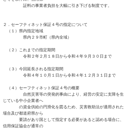
証料の事業者負担を大幅に引き下げる制度です。
２．セーフティネット保証４号の指定について
（１）県内指定地域
県内２９市町（県内全域）
（２）これまでの指定期間
令和２年２月１８日から令和４年９月３０日まで
（３）今回延長される指定期間
令和４年１０月１日から令和４年１２月３１日まで
（４）セーフティネット保証４号の概要
自然災害等の突発的事由により、経営の安定に支障を生
じている中小企業者へ
の資金供給の円滑化を図るため、災害救助法が適用された
場合及び都道府県から
要請があり国として指定する必要があると認める場合に、
信用保証協会が通常の