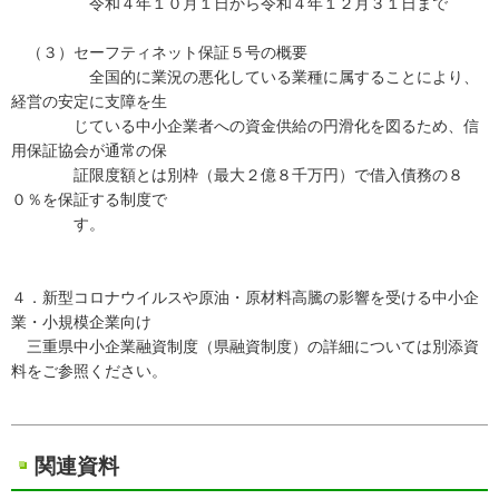
令和４年１０月１日から令和４年１２月３１日まで
（３）セーフティネット保証５号の概要
全国的に業況の悪化している業種に属することにより、
経営の安定に支障を生
じている中小企業者への資金供給の円滑化を図るため、信
用保証協会が通常の保
証限度額とは別枠（最大２億８千万円）で借入債務の８
０％を保証する制度で
す。
４．新型コロナウイルスや原油・原材料高騰の影響を受ける中小企
業・小規模企業向け
三重県中小企業融資制度（県融資制度）の詳細については別添資
料をご参照ください。
関連資料