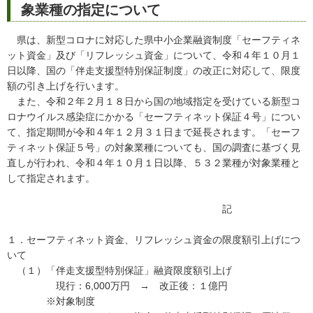
象業種の指定について
県は、新型コロナに対応した県中小企業融資制度「セーフティネ
ット資金」及び「リフレッシュ資金」について、令和４年１０月１
日以降、国の「伴走支援型特別保証制度」の改正に対応して、限度
額の引き上げを行います。
また、令和２年２月１８日から国の地域指定を受けている新型コ
ロナウイルス感染症にかかる「セーフティネット保証４号」につい
て、指定期間が令和４年１２月３１日まで延長されます。「セーフ
ティネット保証５号」の対象業種についても、国の調査に基づく見
直しが行われ、令和４年１０月１日以降、５３２業種が対象業種と
して指定されます。
記
１．セーフティネット資金、リフレッシュ資金の限度額引上げにつ
いて
（１）「伴走支援型特別保証」融資限度額引上げ
現行：6,000万円 → 改正後：１億円
※対象制度