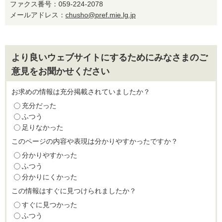
ファクス番号：059-224-2078
メールアドレス：
chusho@pref.mie.lg.jp
より良いウェブサイトにするためにみなさまのご
意見をお聞かせください
お求めの情報は充分掲載されていましたか？
充分だった
ふつう
足りなかった
このページの内容や表現は分かりやすかったですか？
分かりやすかった
ふつう
分かりにくかった
この情報はすぐに見つけられましたか？
すぐに見つかった
ふつう