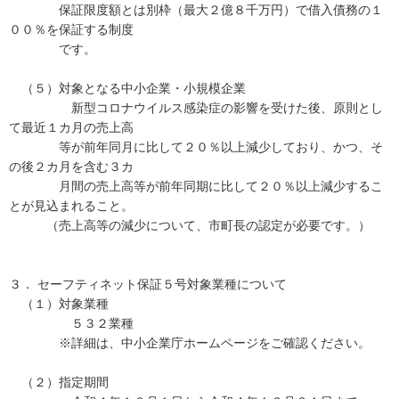
保証限度額とは別枠（最大２億８千万円）で借入債務の１
００％を保証する制度
です。
（５）対象となる中小企業・小規模企業
新型コロナウイルス感染症の影響を受けた後、原則とし
て最近１カ月の売上高
等が前年同月に比して２０％以上減少しており、かつ、そ
の後２カ月を含む３カ
月間の売上高等が前年同期に比して２０％以上減少するこ
とが見込まれること。
（売上高等の減少について、市町長の認定が必要です。）
３． セーフティネット保証５号対象業種について
（１）対象業種
５３２業種
※詳細は、中小企業庁ホームページをご確認ください。
（２）指定期間