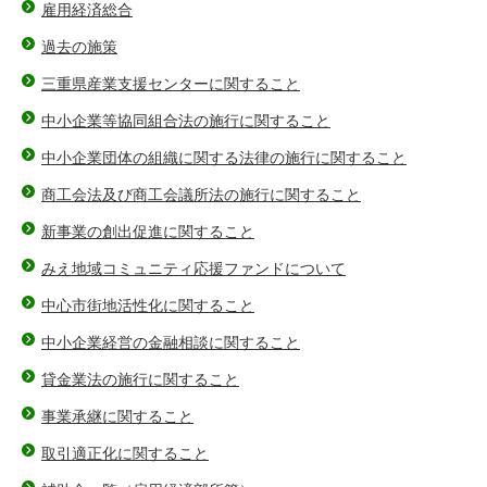
雇用経済総合
過去の施策
三重県産業支援センターに関すること
中小企業等協同組合法の施行に関すること
中小企業団体の組織に関する法律の施行に関すること
商工会法及び商工会議所法の施行に関すること
新事業の創出促進に関すること
みえ地域コミュニティ応援ファンドについて
中心市街地活性化に関すること
中小企業経営の金融相談に関すること
貸金業法の施行に関すること
事業承継に関すること
取引適正化に関すること