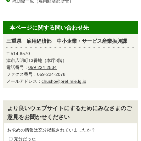
補助金一覧（雇用経済部所管）
本ページに関する問い合わせ先
三重県 雇用経済部 中小企業・サービス産業振興課
〒514-8570
津市広明町13番地（本庁8階）
電話番号：
059-224-2534
ファクス番号：059-224-2078
メールアドレス：
chusho@pref.mie.lg.jp
より良いウェブサイトにするためにみなさまのご
意見をお聞かせください
お求めの情報は充分掲載されていましたか？
充分だった