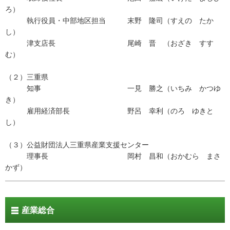
ろ）
執行役員・中部地区担当 末野 隆司（すえの たか
し）
津支店長 尾崎 晋 （おざき すす
む）
（２）三重県
知事 一見 勝之（いちみ かつゆ
き）
雇用経済部長 野呂 幸利（のろ ゆきと
し）
（３）公益財団法人三重県産業支援センター
理事長 岡村 昌和（おかむら まさ
かず）
産業総合