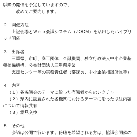
以降の開催を予定していますので、
改めてご案内します。
２ 開催方法
上記会場とＷｅｂ会議システム（ZOOM）を活用したハイブリ
ッド開催
３ 出席者
三重県、市町、商工団体、金融機関、独立行政法人中小企業基
盤整備機構、公益財団法人三重県産業
支援センター等の実務責任者（部課長、中小企業相談所長等）
４ 内容
（１）各協議会のテーマに沿った有識者からのレクチャー
（２）県内に設置された各機関におけるテーマに沿った取組内容
について情報共有
（３）意見交換
５ その他
会議は公開で行います。傍聴を希望される方は、協議会開催の