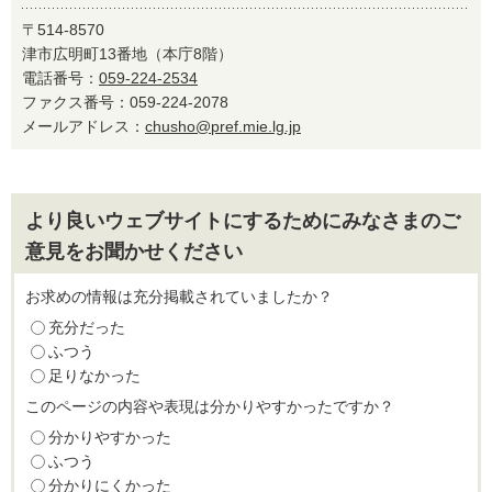
〒514-8570
津市広明町13番地（本庁8階）
電話番号：
059-224-2534
ファクス番号：059-224-2078
メールアドレス：
chusho@pref.mie.lg.jp
より良いウェブサイトにするためにみなさまのご
意見をお聞かせください
お求めの情報は充分掲載されていましたか？
充分だった
ふつう
足りなかった
このページの内容や表現は分かりやすかったですか？
分かりやすかった
ふつう
分かりにくかった