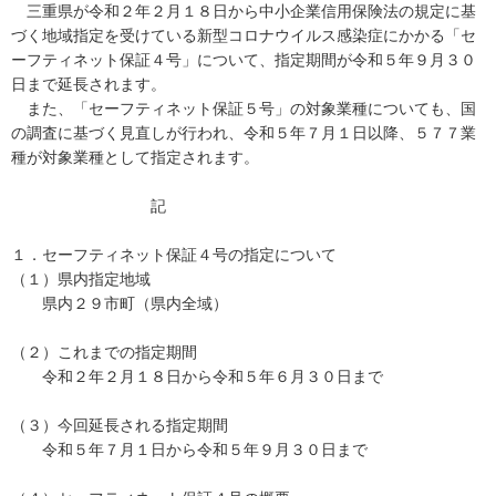
三重県が令和２年２月１８日から中小企業信用保険法の規定に基
づく地域指定を受けている新型コロナウイルス感染症にかかる「セ
ーフティネット保証４号」について、指定期間が令和５年９月３０
日まで延長されます。
また、「セーフティネット保証５号」の対象業種についても、国
の調査に基づく見直しが行われ、令和５年７月１日以降、５７７業
種が対象業種として指定されます。
記
１．セーフティネット保証４号の指定について
（１）県内指定地域
県内２９市町（県内全域）
（２）これまでの指定期間
令和２年２月１８日から令和５年６月３０日まで
（３）今回延長される指定期間
令和５年７月１日から令和５年９月３０日まで