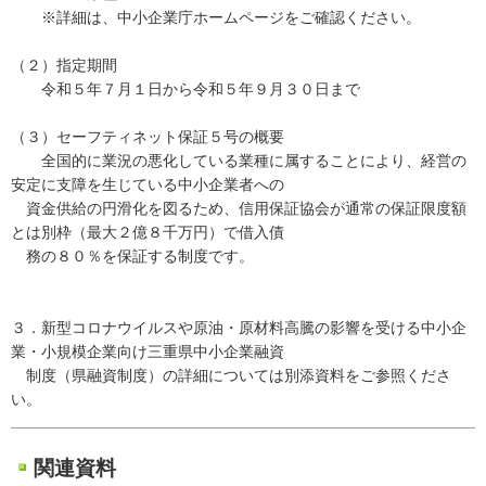
※詳細は、中小企業庁ホームページをご確認ください。
（２）指定期間
令和５年７月１日から令和５年９月３０日まで
（３）セーフティネット保証５号の概要
全国的に業況の悪化している業種に属することにより、経営の
安定に支障を生じている中小企業者への
資金供給の円滑化を図るため、信用保証協会が通常の保証限度額
とは別枠（最大２億８千万円）で借入債
務の８０％を保証する制度です。
３．新型コロナウイルスや原油・原材料高騰の影響を受ける中小企
業・小規模企業向け三重県中小企業融資
制度（県融資制度）の詳細については別添資料をご参照くださ
い。
関連資料