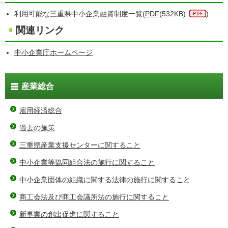
利用可能な三重県中小企業融資制度一覧(
PDF
(532KB)
)
関連リンク
中小企業庁ホームページ
産業総合
雇用経済総合
過去の施策
三重県産業支援センターに関すること
中小企業等協同組合法の施行に関すること
中小企業団体の組織に関する法律の施行に関すること
商工会法及び商工会議所法の施行に関すること
新事業の創出促進に関すること