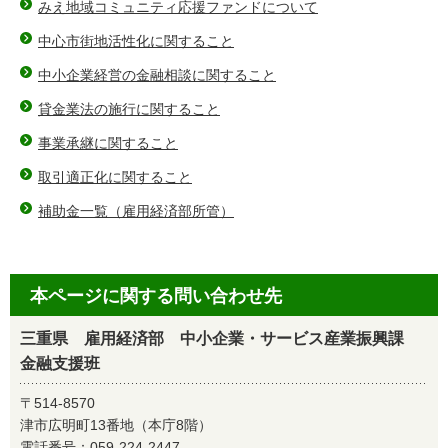
みえ地域コミュニティ応援ファンドについて
中心市街地活性化に関すること
中小企業経営の金融相談に関すること
貸金業法の施行に関すること
事業承継に関すること
取引適正化に関すること
補助金一覧（雇用経済部所管）
本ページに関する問い合わせ先
三重県 雇用経済部 中小企業・サービス産業振興課
金融支援班
〒514-8570
津市広明町13番地（本庁8階）
電話番号：
059-224-2447