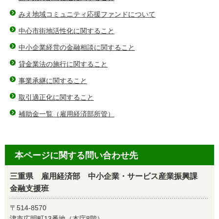
みえ地域コミュニティ応援ファンドについて
中心市街地活性化に関すること
中小企業経営の金融相談に関すること
貸金業法の施行に関すること
事業承継に関すること
取引適正化に関すること
補助金一覧（雇用経済部所管）
本ページに関する問い合わせ先
三重県 雇用経済部 中小企業・サービス産業振興課
金融支援班
〒514-8570
津市広明町13番地（本庁8階）