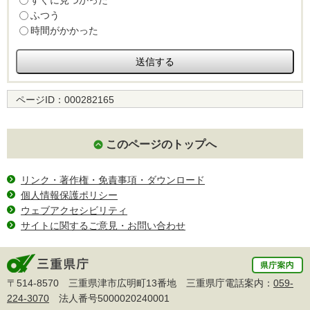
すぐに見つかった
ふつう
時間がかかった
ページID：
000282165
このページのトップへ
リンク・著作権・免責事項・ダウンロード
個人情報保護ポリシー
ウェブアクセシビリティ
サイトに関するご意見・お問い合わせ
〒514-8570 三重県津市広明町13番地 三重県庁電話案内：
059-
224-3070
法人番号5000020240001