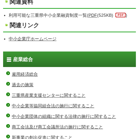
関連資料
利用可能な三重県中小企業融資制度一覧(
PDF
(525KB)
)
関連リンク
中小企業庁ホームページ
産業総合
雇用経済総合
過去の施策
三重県産業支援センターに関すること
中小企業等協同組合法の施行に関すること
中小企業団体の組織に関する法律の施行に関すること
商工会法及び商工会議所法の施行に関すること
新事業の創出促進に関すること