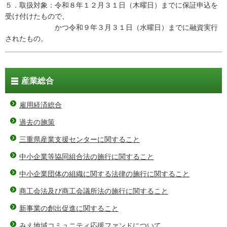
５．取扱対象：令和８年１２月３１日（木曜日）までに保証申込を
受け付けたもので、
かつ令和９年３月３１日（水曜日）までに融資実行
されたもの。
産業総合
雇用経済総合
過去の施策
三重県産業支援センターに関すること
中小企業等協同組合法の施行に関すること
中小企業団体の組織に関する法律の施行に関すること
商工会法及び商工会議所法の施行に関すること
新事業の創出促進に関すること
みえ地域コミュニティ応援ファンドについて