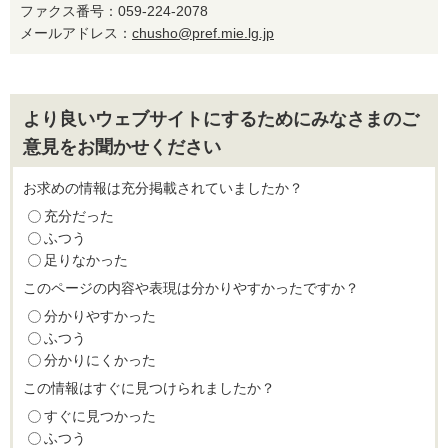
ファクス番号：059-224-2078
メールアドレス：
chusho@pref.mie.lg.jp
より良いウェブサイトにするためにみなさまのご
意見をお聞かせください
お求めの情報は充分掲載されていましたか？
充分だった
ふつう
足りなかった
このページの内容や表現は分かりやすかったですか？
分かりやすかった
ふつう
分かりにくかった
この情報はすぐに見つけられましたか？
すぐに見つかった
ふつう