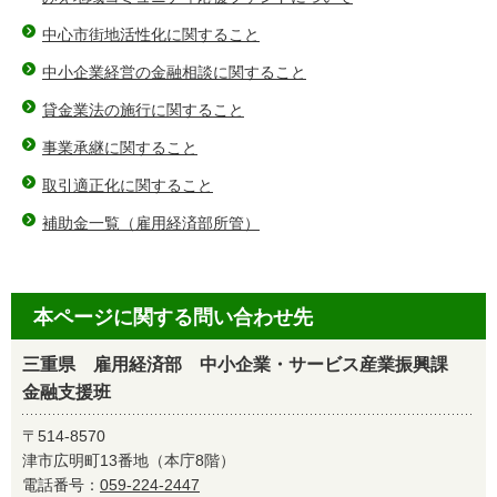
中心市街地活性化に関すること
中小企業経営の金融相談に関すること
貸金業法の施行に関すること
事業承継に関すること
取引適正化に関すること
補助金一覧（雇用経済部所管）
本ページに関する問い合わせ先
三重県 雇用経済部 中小企業・サービス産業振興課
金融支援班
〒514-8570
津市広明町13番地（本庁8階）
電話番号：
059-224-2447