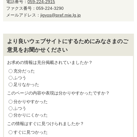
電話番号：
059-224-2915
ファクス番号：059-224-3290
メールアドレス：
jigyos@pref.mie.lg.jp
より良いウェブサイトにするためにみなさまのご
意見をお聞かせください
お求めの情報は充分掲載されていましたか？
充分だった
ふつう
足りなかった
このページの内容や表現は分かりやすかったですか？
分かりやすかった
ふつう
分かりにくかった
この情報はすぐに見つけられましたか？
すぐに見つかった