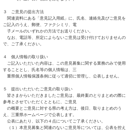
３ ご意見の提出方法
関連資料にある「意見記入用紙」に、氏名、連絡先及びご意見を
ご記入のうえ、郵便、ファクシミリ、電
子メールのいずれかの方法でお送りください。
なお、電話等、所定によらないご意見は受け付けておりませんの
で、ご了承ください。
４ 個人情報の取り扱い
ご記入いただいた内容は、この意見募集に関する業務のみで使用
することとし、氏名等の個人情報は、三
重県個人情報保護条例に従って適切に管理し、公表しません。
５ 提出いただいたご意見の取り扱い
皆さまからいただきましたご意見は、最終案のとりまとめの際に
参考とさせていただくとともに、ご意見
の概要とご意見に対する県の考え方は、後日、取りまとめのう
え、三重県ホームページで公表します。
公表にあたり、以下の４点についてご了承ください。
（１）本意見募集と関連のないご意見等については、公表を控え