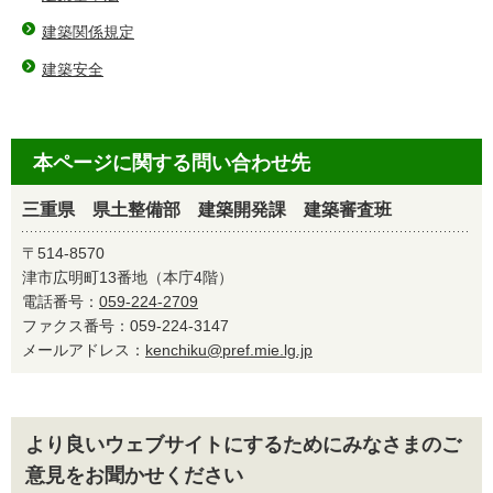
建築関係規定
建築安全
本ページに関する問い合わせ先
三重県 県土整備部 建築開発課 建築審査班
〒514-8570
津市広明町13番地（本庁4階）
電話番号：
059-224-2709
ファクス番号：059-224-3147
メールアドレス：
kenchiku@pref.mie.lg.jp
より良いウェブサイトにするためにみなさまのご
意見をお聞かせください