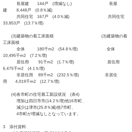
長屋建 144戸 (増減なし) 長屋
建 8,448戸 (0.8％減)
共同住宅 167戸 (4.0％減) 共同住宅
33,853戸 (13.7％増)
(3)建築物の着工床面積 (3)建築物の着
工床面積
全体 180千m2 (54.8％増) 全体
10,495千m2 (7.2％増)
居住用 91千m2 (1.7％増) 居住用
6,475千m2 (4.1％増)
非居住用 89千m2 (232.5％増) 非居住
用 4,019千m2 (12.7％増)
(4)各市町の住宅着工新設状況 (表4)
増加は四日市市(14.2％増)他16市町、
減少は津市(25.8％減)他7市町、
4市町が増減なしとなっています。
3 添付資料