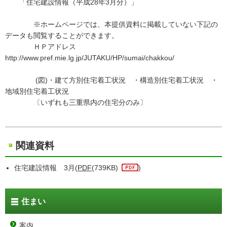
「住宅建設情報（平成28年3月分）」
※ホームページでは、本提供資料に掲載していない下記の
データも閲覧することができます。
ＨＰアドレス
http://www.pref.mie.lg.jp/JUTAKU/HP/sumai/chakkou/
(図)・建て方別住宅着工状況 ・構造別住宅着工状況 ・
地域別住宅着工状況
〔いずれも三重県内の住宅分のみ〕
関連資料
住宅建設情報 3月(
PDF
(739KB)
)
住まい
案内