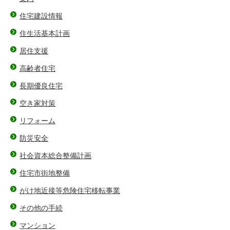
住宅建設情報
住生活基本計画
居住支援
高齢者住宅
長期優良住宅
空き家対策
リフォーム
防災安全
社会資本総合整備計画
住宅市街地整備
がけ地近接等危険住宅移転事業
その他の手続
マンション