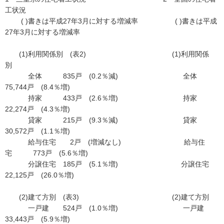
工状況
( )書きは平成27年3月に対する増減率 ( )書きは平成
27年3月に対する増減率
(1)利用関係別 (表2) (1)利用関係
別
全体 835戸 (0.2％減) 全体
75,744戸 (8.4％増)
持家 433戸 (2.6％増) 持家
22,274戸 (4.3％増)
貸家 215戸 (9.3％減) 貸家
30,572戸 (1.1％増)
給与住宅 2戸 (増減なし) 給与住
宅 773戸 (5.6％増)
分譲住宅 185戸 (5.1％増) 分譲住宅
22,125戸 (26.0％増)
(2)建て方別 (表3) (2)建て方別
一戸建 524戸 (1.0％増) 一戸建
33,443戸 (5.9％増)