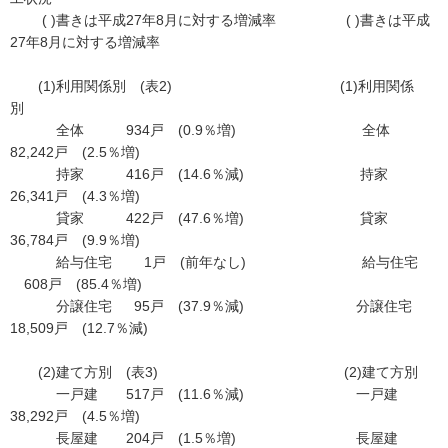
( )書きは平成27年8月に対する増減率 ( )書きは平成
27年8月に対する増減率
(1)利用関係別 (表2) (1)利用関係
別
全体 934戸 (0.9％増) 全体
82,242戸 (2.5％増)
持家 416戸 (14.6％減) 持家
26,341戸 (4.3％増)
貸家 422戸 (47.6％増) 貸家
36,784戸 (9.9％増)
給与住宅 1戸 (前年なし) 給与住宅
608戸 (85.4％増)
分譲住宅 95戸 (37.9％減) 分譲住宅
18,509戸 (12.7％減)
(2)建て方別 (表3) (2)建て方別
一戸建 517戸 (11.6％減) 一戸建
38,292戸 (4.5％増)
長屋建 204戸 (1.5％増) 長屋建