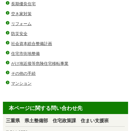
長期優良住宅
空き家対策
リフォーム
防災安全
社会資本総合整備計画
住宅市街地整備
がけ地近接等危険住宅移転事業
その他の手続
マンション
本ページに関する問い合わせ先
三重県 県土整備部 住宅政策課 住まい支援班