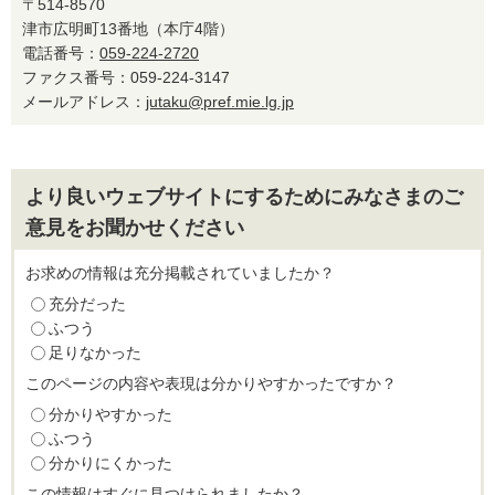
〒514-8570
津市広明町13番地（本庁4階）
電話番号：
059-224-2720
ファクス番号：059-224-3147
メールアドレス：
jutaku@pref.mie.lg.jp
より良いウェブサイトにするためにみなさまのご
意見をお聞かせください
お求めの情報は充分掲載されていましたか？
充分だった
ふつう
足りなかった
このページの内容や表現は分かりやすかったですか？
分かりやすかった
ふつう
分かりにくかった
この情報はすぐに見つけられましたか？