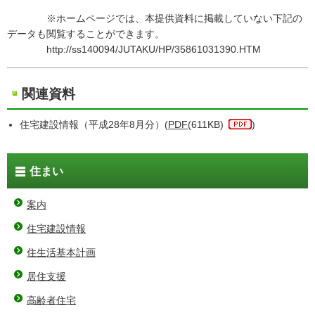
※ホームページでは、本提供資料に掲載していない下記の
データも閲覧することができます。
http://ss140094/JUTAKU/HP/35861031390.HTM
関連資料
住宅建設情報（平成28年8月分）(
PDF
(611KB)
)
住まい
案内
住宅建設情報
住生活基本計画
居住支援
高齢者住宅