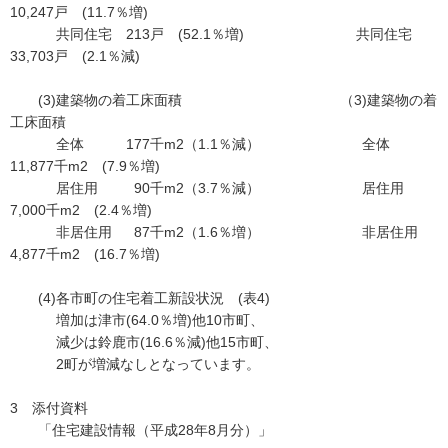
10,247戸 (11.7％増)
共同住宅 213戸 (52.1％増) 共同住宅
33,703戸 (2.1％減)
(3)建築物の着工床面積 （3)建築物の着
工床面積
全体 177千m2（1.1％減） 全体
11,877千m2 (7.9％増)
居住用 90千m2（3.7％減） 居住用
7,000千m2 (2.4％増)
非居住用 87千m2（1.6％増） 非居住用
4,877千m2 (16.7％増)
(4)各市町の住宅着工新設状況 (表4)
増加は津市(64.0％増)他10市町、
減少は鈴鹿市(16.6％減)他15市町、
2町が増減なしとなっています。
3 添付資料
「住宅建設情報（平成28年8月分）」