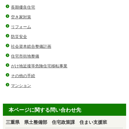
長期優良住宅
空き家対策
リフォーム
防災安全
社会資本総合整備計画
住宅市街地整備
がけ地近接等危険住宅移転事業
その他の手続
マンション
本ページに関する問い合わせ先
三重県 県土整備部 住宅政策課 住まい支援班