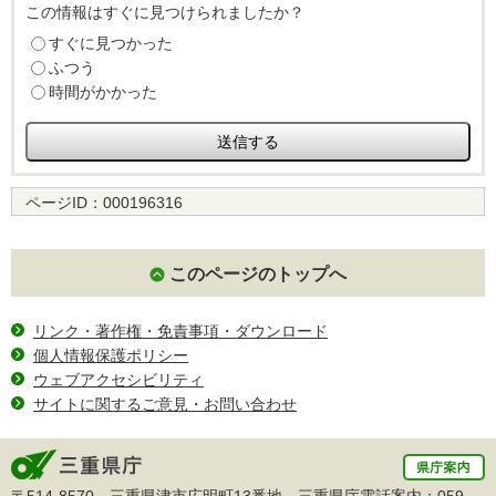
この情報はすぐに見つけられましたか？
すぐに見つかった
ふつう
時間がかかった
ページID：
000196316
このページのトップへ
リンク・著作権・免責事項・ダウンロード
個人情報保護ポリシー
ウェブアクセシビリティ
サイトに関するご意見・お問い合わせ
〒514-8570 三重県津市広明町13番地 三重県庁電話案内：
059-