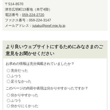
〒514-8570
津市広明町13番地（本庁4階）
電話番号：
059-224-2720
ファクス番号：059-224-3147
メールアドレス：
jutaku@pref.mie.lg.jp
より良いウェブサイトにするためにみなさまのご
意見をお聞かせください
お求めの情報は充分掲載されていましたか？
充分だった
ふつう
足りなかった
このページの内容や表現は分かりやすかったですか？
分かりやすかった
ふつう
分かりにくかった