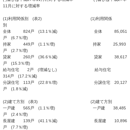
11月に対する増減率
(1)利用関係別 (表2) (1)利用関係
別
全体 824戸 (13.1％減) 全体 85,051
戸 (6.7％増)
持家 449戸 (1.1％増) 持家 25,993
戸 (2.7％増)
貸家 260戸 (36.6％減) 貸家 38,617
戸 (15.3％増)
給与住宅 2戸 (増減なし) 給与住宅
314戸 (17.2％減)
分譲住宅 113戸 (22.8％増) 分譲住宅 20,127
戸 (1.8％減)
(2)建て方別 (表3) (2)建て方別
一戸建 565戸 (1.1％増) 一戸建 38,485
戸 (2.4％増)
長屋建 139戸 (41.1％減) 長屋建 10,896
戸 (7.7％増)