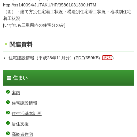
http://ss140094/JUTAKU/HP/35861031390.HTM
（図）・建て方別住宅着工状況・構造別住宅着工状況・地域別住宅
着工状況
[いずれも三重県内の住宅分のみ]
関連資料
住宅建設情報（平成28年11月分）(
PDF
(659KB)
)
住まい
案内
住宅建設情報
住生活基本計画
居住支援
高齢者住宅