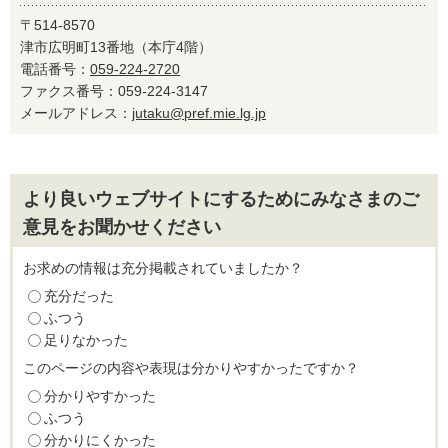
〒514-8570
津市広明町13番地（本庁4階）
電話番号：
059-224-2720
ファクス番号：059-224-3147
メールアドレス：
jutaku@pref.mie.lg.jp
より良いウェブサイトにするためにみなさまのご
意見をお聞かせください
お求めの情報は充分掲載されていましたか？
充分だった
ふつう
足りなかった
このページの内容や表現は分かりやすかったですか？
分かりやすかった
ふつう
分かりにくかった