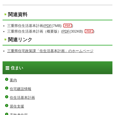
関連資料
三重県住生活基本計画(
PDF
(7MB)
)
三重県住生活基本計画（概要版）(
PDF
(302KB)
)
関連リンク
三重県住宅政策課「住生活基本計画」のホームページ
住まい
案内
住宅建設情報
住生活基本計画
居住支援