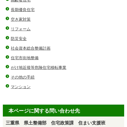
高齢者住宅
長期優良住宅
空き家対策
リフォーム
防災安全
社会資本総合整備計画
住宅市街地整備
がけ地近接等危険住宅移転事業
その他の手続
マンション
本ページに関する問い合わせ先
三重県 県土整備部 住宅政策課 住まい支援班