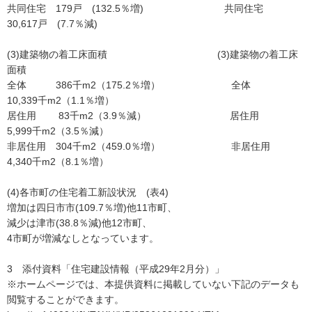
共同住宅 179戸 (132.5％増) 共同住宅
30,617戸 (7.7％減)
(3)建築物の着工床面積 (3)建築物の着工床
面積
全体 386千m2（175.2％増） 全体
10,339千m2（1.1％増）
居住用 83千m2（3.9％減） 居住用
5,999千m2（3.5％減）
非居住用 304千m2（459.0％増） 非居住用
4,340千m2（8.1％増）
(4)各市町の住宅着工新設状況 (表4)
増加は四日市市(109.7％増)他11市町、
減少は津市(38.8％減)他12市町、
4市町が増減なしとなっています。
3 添付資料「住宅建設情報（平成29年2月分）」
※ホームページでは、本提供資料に掲載していない下記のデータも
閲覧することができます。