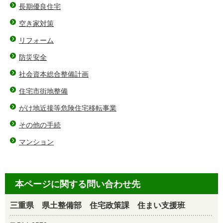
長期優良住宅
空き家対策
リフォーム
防災安全
社会資本総合整備計画
住宅市街地整備
がけ地近接等危険住宅移転事業
その他の手続
マンション
本ページに関する問い合わせ先
三重県 県土整備部 住宅政策課 住まい支援班