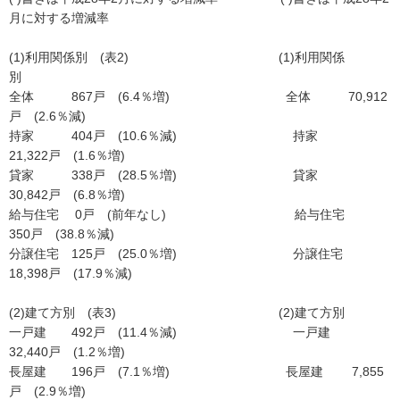
月に対する増減率
(1)利用関係別 (表2) (1)利用関係
別
全体 867戸 (6.4％増) 全体 70,912
戸 (2.6％減)
持家 404戸 (10.6％減) 持家
21,322戸 (1.6％増)
貸家 338戸 (28.5％増) 貸家
30,842戸 (6.8％増)
給与住宅 0戸 (前年なし) 給与住宅
350戸 (38.8％減)
分譲住宅 125戸 (25.0％増) 分譲住宅
18,398戸 (17.9％減)
(2)建て方別 (表3) (2)建て方別
一戸建 492戸 (11.4％減) 一戸建
32,440戸 (1.2％増)
長屋建 196戸 (7.1％増) 長屋建 7,855
戸 (2.9％増)