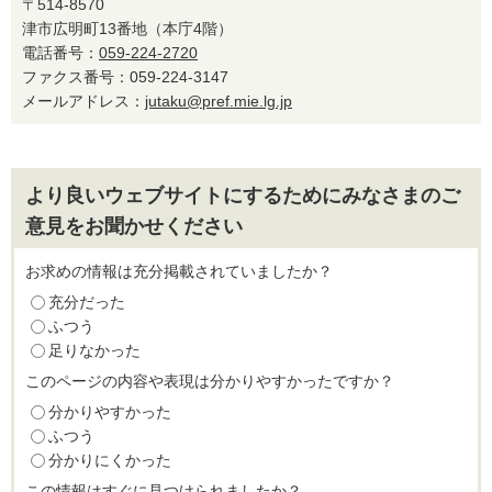
〒514-8570
津市広明町13番地（本庁4階）
電話番号：
059-224-2720
ファクス番号：059-224-3147
メールアドレス：
jutaku@pref.mie.lg.jp
より良いウェブサイトにするためにみなさまのご
意見をお聞かせください
お求めの情報は充分掲載されていましたか？
充分だった
ふつう
足りなかった
このページの内容や表現は分かりやすかったですか？
分かりやすかった
ふつう
分かりにくかった
この情報はすぐに見つけられましたか？