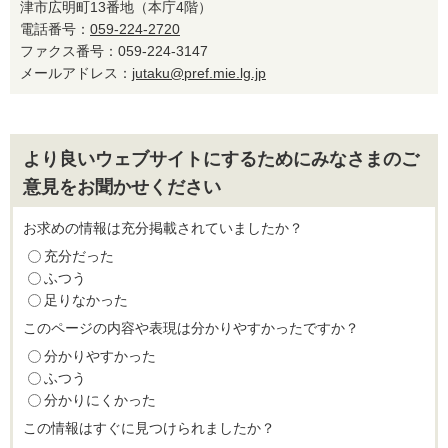
津市広明町13番地（本庁4階）
電話番号：
059-224-2720
ファクス番号：059-224-3147
メールアドレス：
jutaku@pref.mie.lg.jp
より良いウェブサイトにするためにみなさまのご
意見をお聞かせください
お求めの情報は充分掲載されていましたか？
充分だった
ふつう
足りなかった
このページの内容や表現は分かりやすかったですか？
分かりやすかった
ふつう
分かりにくかった
この情報はすぐに見つけられましたか？