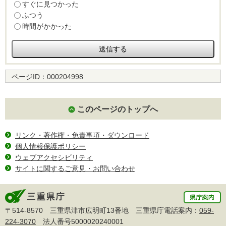
すぐに見つかった
ふつう
時間がかかった
ページID：
000204998
このページのトップへ
リンク・著作権・免責事項・ダウンロード
個人情報保護ポリシー
ウェブアクセシビリティ
サイトに関するご意見・お問い合わせ
〒514-8570 三重県津市広明町13番地 三重県庁電話案内：
059-
224-3070
法人番号5000020240001