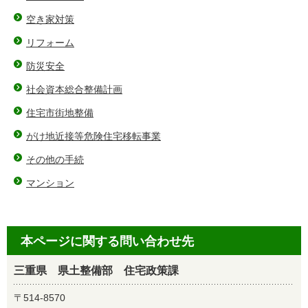
空き家対策
リフォーム
防災安全
社会資本総合整備計画
住宅市街地整備
がけ地近接等危険住宅移転事業
その他の手続
マンション
本ページに関する問い合わせ先
三重県 県土整備部 住宅政策課
〒514-8570