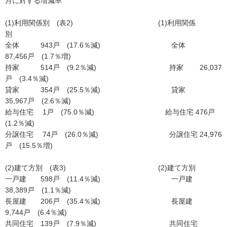
月に対する増減率
(1)利用関係別 (表2) (1)利用関係
別
全体 943戸 (17.6％減) 全体
87,456戸 (1.7％増)
持家 514戸 (9.2％減) 持家 26,037
戸 (3.4％減)
貸家 354戸 (25.5％減) 貸家
35,967戸 (2.6％減)
給与住宅 1戸 (75.0％減) 給与住宅 476戸
(1.2％減)
分譲住宅 74戸 (26.0％減) 分譲住宅 24,976
戸 (15.5％増)
(2)建て方別 (表3) (2)建て方別
一戸建 598戸 (11.4％減) 一戸建
38,389戸 (1.1％減)
長屋建 206戸 (35.4％減) 長屋建
9,744戸 (6.4％減)
共同住宅 139戸 (7.9％減) 共同住宅