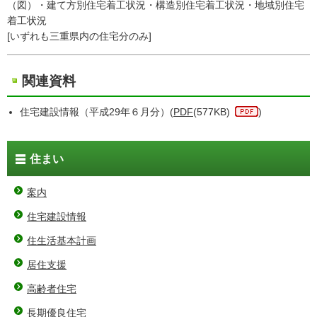
（図）・建て方別住宅着工状況・構造別住宅着工状況・地域別住宅
着工状況
[いずれも三重県内の住宅分のみ]
関連資料
住宅建設情報（平成29年６月分）(
PDF
(577KB)
)
住まい
案内
住宅建設情報
住生活基本計画
居住支援
高齢者住宅
長期優良住宅