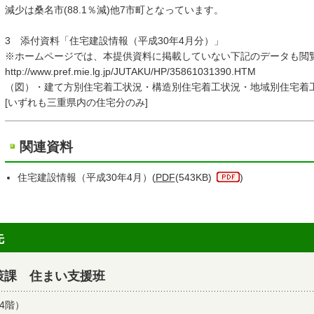
減少は桑名市(88.1％減)他7市町となっています。
3 添付資料「住宅建設情報（平成30年4月分）」
※ホームページでは、本提供資料に掲載していない下記のデー
http://www.pref.mie.lg.jp/JUTAKU/HP/35861031390.HTM
（図）・建て方別住宅着工状況・構造別住宅着工状況・地域別住宅着
[いずれも三重県内の住宅分のみ]
関連資料
住宅建設情報（平成30年4月）(
PDF
(543KB)
)
先
策課 住まい支援班
4階）