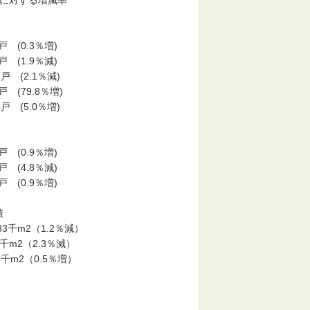
月に対する増減率
係別
 (0.3％増)
 (1.9％減)
戸 (2.1％減)
 (79.8％増)
戸 (5.0％増)
戸 (0.9％増)
戸 (4.8％減)
 (0.9％増)
床面積
3千m2（1.2％減）
千m2（2.3％減）
千m2（0.5％増）