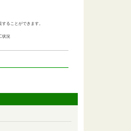
タも閲覧することができます。
工状況