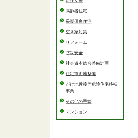
居住支援
高齢者住宅
長期優良住宅
空き家対策
リフォーム
防災安全
社会資本総合整備計画
住宅市街地整備
がけ地近接等危険住宅移転
事業
その他の手続
マンション