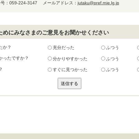
：059-224-3147
メールアドレス：
jutaku@pref.mie.lg.jp
ためにみなさまのご意見をお聞かせください
たか？
充分だった
ふつう
かったですか？
分かりやすかった
ふつう
？
すぐに見つかった
ふつう